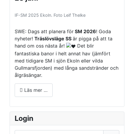
IF-SM 2025 Ekoln. Foto Leif Thelke
SWE: Dags att planera för
SM 2026
! Goda
nyheter!
Träslövsläge SS
är pigga på att ta
hand om oss nästa år!
Det blir
fantastiska banor i helt annat hav (jämfört
med tidigare SM i sjön Ekoln eller vilda
Gullmarsfjorden) med långa sandstränder och
ålgräsängar.
Läs mer …
Login
Användarnamn