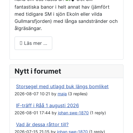
fantastiska banor i helt annat hav (jämfört
med tidigare SM i sjön Ekoln eller vilda
Gullmarsfjorden) med långa sandstränder och
ålgräsängar.
Läs mer …
Nytt i forumet
Storsegel med utlagd buk längs bomliket
2026-08-07 10:21 by
maja
(3 replies)
IF-träff i Råå 1 augusti 2026
2026-08-01 17:44 by
johan swe-1870
(1 reply)
Vad är dessa råttor till?
2026-07-15 21:15 by
johan swe-1870
(1 reply)