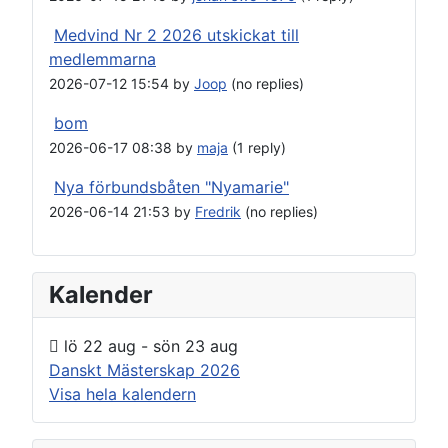
Medvind Nr 2 2026 utskickat till
medlemmarna
2026-07-12 15:54 by
Joop
(no replies)
bom
2026-06-17 08:38 by
maja
(1 reply)
Nya förbundsbåten "Nyamarie"
2026-06-14 21:53 by
Fredrik
(no replies)
Kalender
lö 22 aug
-
sön 23 aug
Danskt Mästerskap 2026
Visa hela kalendern