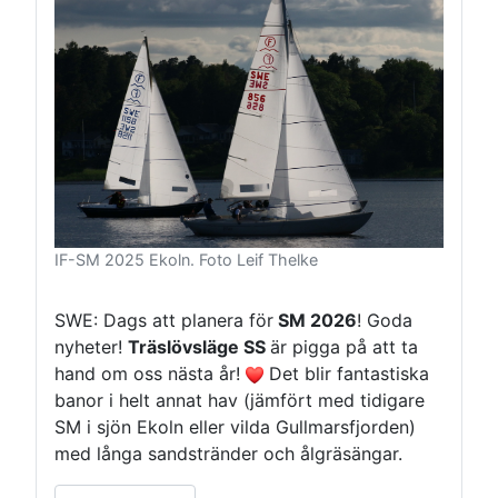
IF-SM 2025 Ekoln. Foto Leif Thelke
SWE: Dags att planera för
SM 2026
! Goda
nyheter!
Träslövsläge SS
är pigga på att ta
hand om oss nästa år!
Det blir fantastiska
banor i helt annat hav (jämfört med tidigare
SM i sjön Ekoln eller vilda Gullmarsfjorden)
med långa sandstränder och ålgräsängar.