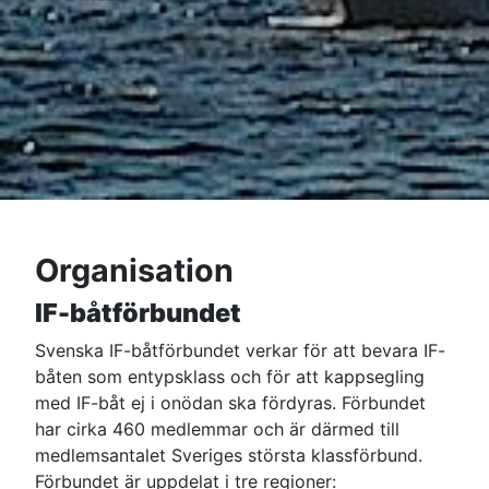
Organisation
IF-båtförbundet
Svenska IF-båtförbundet verkar för att bevara IF-
båten som entypsklass och för att kappsegling
med IF-båt ej i onödan ska fördyras. Förbundet
har cirka 460 medlemmar och är därmed till
medlemsantalet Sveriges största klassförbund.
Förbundet är uppdelat i tre regioner: