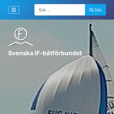
Artiklar, forum, händelser, dokument
Sök
Svenska IF-båtförbundet