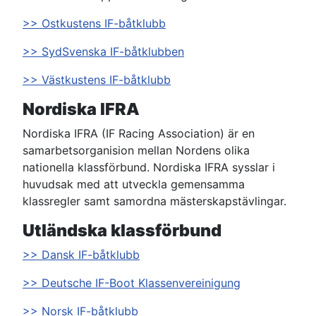
>> Ostkustens IF-båtklubb
>> SydSvenska IF-båtklubben
>> Västkustens IF-båtklubb
Nordiska IFRA
Nordiska IFRA (IF Racing Association) är en
samarbetsorganision mellan Nordens olika
nationella klassförbund. Nordiska IFRA sysslar i
huvudsak med att utveckla gemensamma
klassregler samt samordna mästerskapstävlingar.
Utländska klassförbund
>> Dansk IF-båtklubb
>> Deutsche IF-Boot Klassenvereinigung
>> Norsk IF-båtklubb