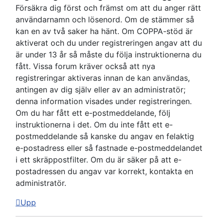
Försäkra dig först och främst om att du anger rätt
användarnamn och lösenord. Om de stämmer så
kan en av två saker ha hänt. Om COPPA-stöd är
aktiverat och du under registreringen angav att du
är under 13 år så måste du följa instruktionerna du
fått. Vissa forum kräver också att nya
registreringar aktiveras innan de kan användas,
antingen av dig själv eller av an administratör;
denna information visades under registreringen.
Om du har fått ett e-postmeddelande, följ
instruktionerna i det. Om du inte fått ett e-
postmeddelande så kanske du angav en felaktig
e-postadress eller så fastnade e-postmeddelandet
i ett skräppostfilter. Om du är säker på att e-
postadressen du angav var korrekt, kontakta en
administratör.
Upp