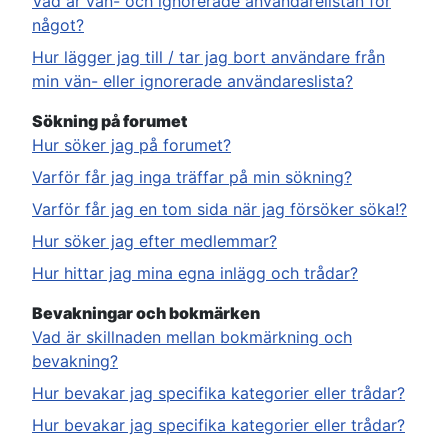
Vad är vän- och ignorerade användarelistan för
något?
Hur lägger jag till / tar jag bort användare från
min vän- eller ignorerade användareslista?
Sökning på forumet
Hur söker jag på forumet?
Varför får jag inga träffar på min sökning?
Varför får jag en tom sida när jag försöker söka!?
Hur söker jag efter medlemmar?
Hur hittar jag mina egna inlägg och trådar?
Bevakningar och bokmärken
Vad är skillnaden mellan bokmärkning och
bevakning?
Hur bevakar jag specifika kategorier eller trådar?
Hur bevakar jag specifika kategorier eller trådar?