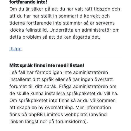
fortfarande inte!
Om du är säker på att du har valt rätt tidszon och
att du har har ställt in sommartid korrekt och
tiderna fortfarande inte stämmer så är serverns
klocka felinställd. Underrätta en administratör om
detta problem så att de kan åtgärda det.
Upp
Mitt språk finns inte med i listan!
I så fall har förmodligen inte administratören
installerat ditt språk eller så har ingen översatt
forumet till ditt språk. Fråga administratören om
de skulle kunna installera språkpaketet du vill ha.
Om språkpaketet inte finns så är du välkommen
att skapa en ny översättning. Mer information
finns på phpBB Limiteds webbplats (använd
länken längst ner på forumsidorna).