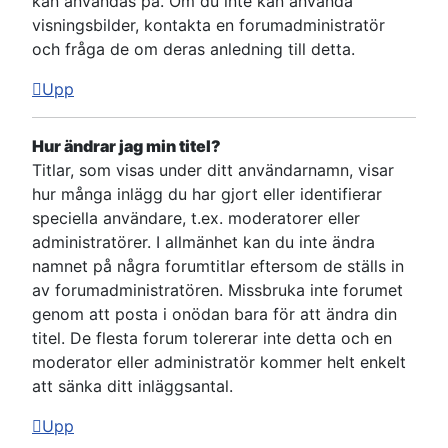
kan användas på. Om du inte kan använda
visningsbilder, kontakta en forumadministratör
och fråga de om deras anledning till detta.
Upp
Hur ändrar jag min titel?
Titlar, som visas under ditt användarnamn, visar
hur många inlägg du har gjort eller identifierar
speciella användare, t.ex. moderatorer eller
administratörer. I allmänhet kan du inte ändra
namnet på några forumtitlar eftersom de ställs in
av forumadministratören. Missbruka inte forumet
genom att posta i onödan bara för att ändra din
titel. De flesta forum tolererar inte detta och en
moderator eller administratör kommer helt enkelt
att sänka ditt inläggsantal.
Upp