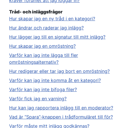
kräver forumet att jag loggar in?
Tråd- och inläggsfrågor
Hur skapar jag en ny tråd i en kategori?
Hur ändrar och raderar jag inlägg?
Hur lägger jag till en signatur till mitt inlägg?
Hur skapar jag en omröstning?
Varför kan jag inte lägga till fler
omröstningsalternativ?
Hur redigerar eller tar jag bort en omröstning?
Varför kan jag inte komma åt en kategori?
Varför kan jag inte bifoga filer?
Varför fick jag en varning?
Hur kan jag rapportera inlägg till en moderator?
Vad är “Spara”-knappen i trådformuläret till för?
Varför måste mitt inlägg godkännas?