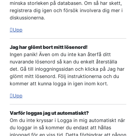
minska storleken på databasen. Om så har skett,
registrera dig igen och försök involvera dig mer i
diskussionerna.
Upp
Jag har glömt bort mitt lösenord!
Ingen panik! Även om du inte kan återfå ditt
nuvarande lösenord så kan du enkelt återställa
det. Gå till inloggningssidan och klicka på Jag har
glömt mitt lösenord. Följ instruktionerna och du
kommer att kunna logga in igen inom kort.
Upp
Varför loggas jag ut automatiskt?
Om du inte kryssar i Logga in mig automatiskt när
du loggar in så kommer du endast att hållas
inloggad för en viss tid. Detta förhindrar att någon