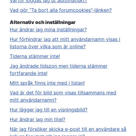
Varför loggas jag ut automatiskt?
Vad gör “Ta bort alla forumcookies”-länken?
Alternativ och inställningar
Hur ändrar jag mina inställningar?
Hur förhindrar jag att mitt användarnamn visas i
listorna över vilka som är online?
Tiderna stämmer inte!
Jag ändrade tidszon men tiderna stämmer
fortfarande inte!
Mitt språk finns inte med i listan!
Vad är det för bild som visas tillsammans med
mitt användarnamn?
Hur lägger jag till en visningsbild?
Hur ändrar jag min titel?
När jag försöker skicka e-post till en användare så