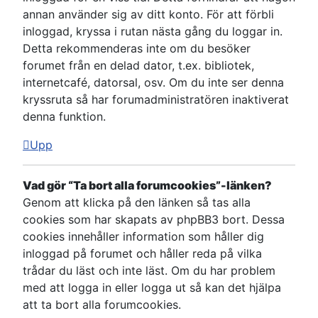
annan använder sig av ditt konto. För att förbli
inloggad, kryssa i rutan nästa gång du loggar in.
Detta rekommenderas inte om du besöker
forumet från en delad dator, t.ex. bibliotek,
internetcafé, datorsal, osv. Om du inte ser denna
kryssruta så har forumadministratören inaktiverat
denna funktion.
Upp
Vad gör “Ta bort alla forumcookies”-länken?
Genom att klicka på den länken så tas alla
cookies som har skapats av phpBB3 bort. Dessa
cookies innehåller information som håller dig
inloggad på forumet och håller reda på vilka
trådar du läst och inte läst. Om du har problem
med att logga in eller logga ut så kan det hjälpa
att ta bort alla forumcookies.