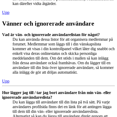
kan därefter vidta åtgärder.
Upp
Vänner och ignorerade användare
Vad är vän- och ignorerade användarelistan för något?
Du kan använda dessa listor för att organisera medlemmar på
forumet. Medlemmar som läggs till i din vänskapslista
kommer att visas i din kontrollpanel vilket låter dig snabbt och
enkelt visa deras onlinestatus och skicka personliga
meddelanden till dem. Om det stöds i mallen så kan inlägg
från dessa användare också framhävas. Om du lägger till en
användare till din lista över ignorerade användare, så kommer
alla inlägg de gör att döljas automatiskt.
Upp
Hur lägger jag till / tar jag bort användare från min vän- eller
ignorerade användareslista?
Du kan lägga till användare till din lista på två sätt. På varje
användares profilsida finns det en länk för att antingen lägga
till dem till din vän- eller ignorerade användareslista.
Alternativt så kan du lägga till användare direkt genom att