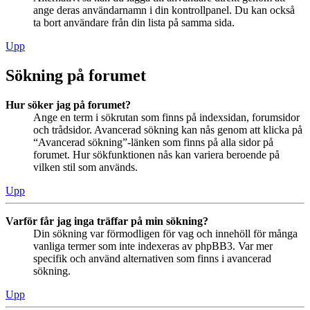
ange deras användarnamn i din kontrollpanel. Du kan också
ta bort användare från din lista på samma sida.
Upp
Sökning på forumet
Hur söker jag på forumet?
Ange en term i sökrutan som finns på indexsidan, forumsidor
och trådsidor. Avancerad sökning kan nås genom att klicka på
“Avancerad sökning”-länken som finns på alla sidor på
forumet. Hur sökfunktionen nås kan variera beroende på
vilken stil som används.
Upp
Varför får jag inga träffar på min sökning?
Din sökning var förmodligen för vag och innehöll för många
vanliga termer som inte indexeras av phpBB3. Var mer
specifik och använd alternativen som finns i avancerad
sökning.
Upp