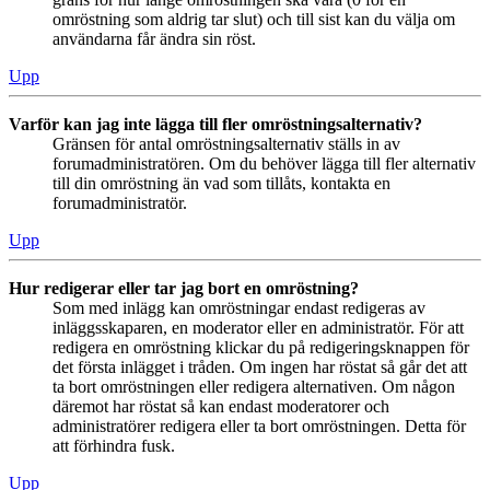
omröstning som aldrig tar slut) och till sist kan du välja om
användarna får ändra sin röst.
Upp
Varför kan jag inte lägga till fler omröstningsalternativ?
Gränsen för antal omröstningsalternativ ställs in av
forumadministratören. Om du behöver lägga till fler alternativ
till din omröstning än vad som tillåts, kontakta en
forumadministratör.
Upp
Hur redigerar eller tar jag bort en omröstning?
Som med inlägg kan omröstningar endast redigeras av
inläggsskaparen, en moderator eller en administratör. För att
redigera en omröstning klickar du på redigeringsknappen för
det första inlägget i tråden. Om ingen har röstat så går det att
ta bort omröstningen eller redigera alternativen. Om någon
däremot har röstat så kan endast moderatorer och
administratörer redigera eller ta bort omröstningen. Detta för
att förhindra fusk.
Upp