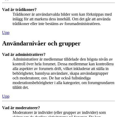
Vad är trådikoner?
Trådikoner är användarvalda bilder som kan förknippas med
inlägg för att markera dess innehåll. Om det går att använda
trådikoner eller inte bestäms av forumadministratören.
Upp
Användarnivåer och grupper
Vad är administratörer?
Administratörer är medlemmar tilldelade den högsta nivån av
kontroll över hela forumet. Dessa medlemmar kan kontrollera
alla aspekter av forumets drift, vilket inkluderar att ställa in
behörigheter, bannlysa användare, skapa användargrupper
och moderatorer, osv. De har också fullständiga
moderationsbehörigheter i alla kategorier, om forumgrundaren
tillåtit det.
Upp
Vad är moderatorer?
Moderatorer är individer (eller grupper av individer) som