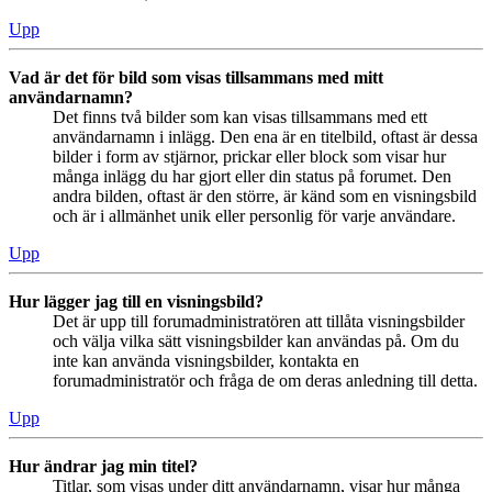
Upp
Vad är det för bild som visas tillsammans med mitt
användarnamn?
Det finns två bilder som kan visas tillsammans med ett
användarnamn i inlägg. Den ena är en titelbild, oftast är dessa
bilder i form av stjärnor, prickar eller block som visar hur
många inlägg du har gjort eller din status på forumet. Den
andra bilden, oftast är den större, är känd som en visningsbild
och är i allmänhet unik eller personlig för varje användare.
Upp
Hur lägger jag till en visningsbild?
Det är upp till forumadministratören att tillåta visningsbilder
och välja vilka sätt visningsbilder kan användas på. Om du
inte kan använda visningsbilder, kontakta en
forumadministratör och fråga de om deras anledning till detta.
Upp
Hur ändrar jag min titel?
Titlar, som visas under ditt användarnamn, visar hur många