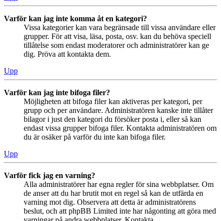
Varför kan jag inte komma åt en kategori?
Vissa kategorier kan vara begränsade till vissa användare eller
grupper. För att visa, läsa, posta, osv. kan du behöva speciell
tillåtelse som endast moderatorer och administratörer kan ge
dig. Pröva att kontakta dem.
Upp
Varför kan jag inte bifoga filer?
Möjligheten att bifoga filer kan aktiveras per kategori, per
grupp och per användare. Administratören kanske inte tillåter
bilagor i just den kategori du försöker posta i, eller så kan
endast vissa grupper bifoga filer. Kontakta administratören om
du är osäker på varför du inte kan bifoga filer.
Upp
Varför fick jag en varning?
Alla administratörer har egna regler för sina webbplatser. Om
de anser att du har brutit mot en regel så kan de utfärda en
varning mot dig. Observera att detta är administratörens
beslut, och att phpBB Limited inte har någonting att göra med
varningar på andra webbplatser. Kontakta