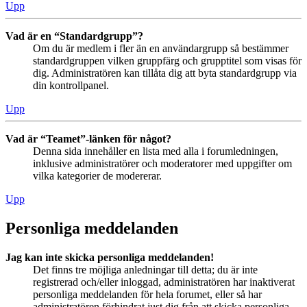
Upp
Vad är en “Standardgrupp”?
Om du är medlem i fler än en användargrupp så bestämmer
standardgruppen vilken gruppfärg och grupptitel som visas för
dig. Administratören kan tillåta dig att byta standardgrupp via
din kontrollpanel.
Upp
Vad är “Teamet”-länken för något?
Denna sida innehåller en lista med alla i forumledningen,
inklusive administratörer och moderatorer med uppgifter om
vilka kategorier de modererar.
Upp
Personliga meddelanden
Jag kan inte skicka personliga meddelanden!
Det finns tre möjliga anledningar till detta; du är inte
registrerad och/eller inloggad, administratören har inaktiverat
personliga meddelanden för hela forumet, eller så har
administratören förhindrat just dig från att skicka personliga