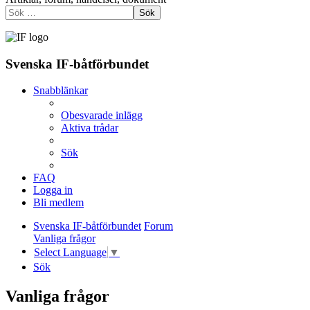
Sök
Svenska IF-båtförbundet
Snabblänkar
Obesvarade inlägg
Aktiva trådar
Sök
FAQ
Logga in
Bli medlem
Svenska IF-båtförbundet
Forum
Vanliga frågor
Select Language
▼
Sök
Vanliga frågor