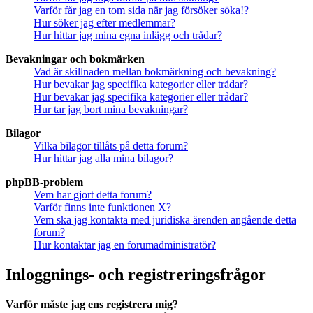
Varför får jag en tom sida när jag försöker söka!?
Hur söker jag efter medlemmar?
Hur hittar jag mina egna inlägg och trådar?
Bevakningar och bokmärken
Vad är skillnaden mellan bokmärkning och bevakning?
Hur bevakar jag specifika kategorier eller trådar?
Hur bevakar jag specifika kategorier eller trådar?
Hur tar jag bort mina bevakningar?
Bilagor
Vilka bilagor tillåts på detta forum?
Hur hittar jag alla mina bilagor?
phpBB-problem
Vem har gjort detta forum?
Varför finns inte funktionen X?
Vem ska jag kontakta med juridiska ärenden angående detta
forum?
Hur kontaktar jag en forumadministratör?
Inloggnings- och registreringsfrågor
Varför måste jag ens registrera mig?