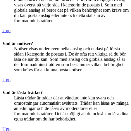
visas överst på varje sida i kategorin de postats i. Som med
globala anslag så beror det på vilken behörighet som krävs om
du kan posta anslag eller inte och detta ställs in av
forumadministratören.
Upp
Vad är notiser?
Notiser visas under eventuella anslag och endast på första
sidan i kategorin de postats i. De är ofta rätt viktiga så du bör
läsa de när du kan. Som med anslag och globala anslag så är
det forumadministratören som bestämmer vilken behörighet
som krävs för att kunna posta notiser.
Upp
Vad är låsta trådar?
Låsta trådar är trådar där användare inte kan svara och
omröstningar automatiskt avslutats. Trådar kan låsas av många
anledningar och de låses av moderatorer eller
forumadministratörer. Det är möjligt att du också kan låsa dina
egna trådar om du har behörighet.
Upp