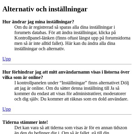
Alternativ och inställningar
Hur ändrar jag mina inställningar?
Om du är registrerad så sparas alla dina inställningar i
forumets databas. För att ändra inställningar, klicka på
Kontrollpanel-länken (finns oftast längst upp på forumsidorna
men så är inte alltid fallet). Här kan du ändra alla dina
inställningar och alternativ.
Upp
Hur förhindrar jag att mitt användarnamn visas i listorna över
vilka som är online?
I kontrollpanelen under “Inställningar” finns alternativet Dölj
att jag är online. Om du sätter denna inställning till Ja så
kommer du endast att visas för administratörer, moderatorer
och dig själv. Du kommer att räknas som en dold användare.
Upp
Tiderna stämmer inte!
Det kan vara så att tiderna som visas är för en annan tidszon
än den du befinner dig i. Om så är fallet, gå till din