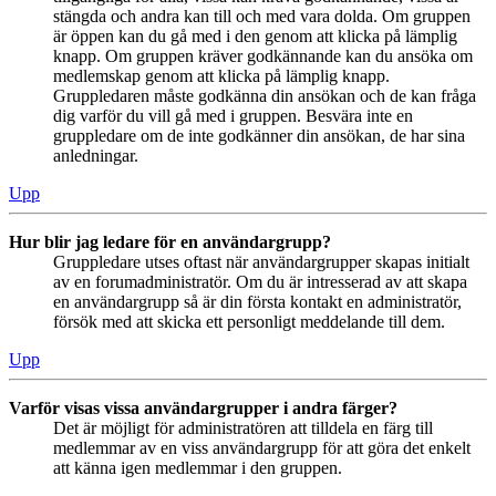
stängda och andra kan till och med vara dolda. Om gruppen
är öppen kan du gå med i den genom att klicka på lämplig
knapp. Om gruppen kräver godkännande kan du ansöka om
medlemskap genom att klicka på lämplig knapp.
Gruppledaren måste godkänna din ansökan och de kan fråga
dig varför du vill gå med i gruppen. Besvära inte en
gruppledare om de inte godkänner din ansökan, de har sina
anledningar.
Upp
Hur blir jag ledare för en användargrupp?
Gruppledare utses oftast när användargrupper skapas initialt
av en forumadministratör. Om du är intresserad av att skapa
en användargrupp så är din första kontakt en administratör,
försök med att skicka ett personligt meddelande till dem.
Upp
Varför visas vissa användargrupper i andra färger?
Det är möjligt för administratören att tilldela en färg till
medlemmar av en viss användargrupp för att göra det enkelt
att känna igen medlemmar i den gruppen.