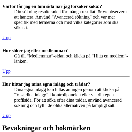
Varför får jag en tom sida när jag försöker söka!?
Din sökning resulterade i för många resultat för webbservern
att hantera. Använd “Avancerad sökning” och var mer
specifik med termerna och med vilka kategorier som ska
sökas i.
Upp
Hur söker jag efter medlemmar?
Gå till “Medlemmar”-sidan och klicka på “Hitta en medlem”-
länken.
Upp
Hur hittar jag mina egna inlägg och trådar?
Dina egna inlägg kan hittas antingen genom att klicka på
“Visa dina inlägg” i kontrollpanelen eller via din egen
profilsida. För att söka efter dina trådar, använd avancerad
sökning och fyll i de olika alternativen på lämpligt sätt.
Upp
Bevakningar och bokmärken