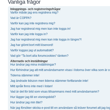
Vanliga frågor
Inloggnings- och registreringsfrågor
Varför måste jag ens registrera mig?
Vad är COPPA?
Varför kan jag inte registrera mig?
Jag har registrerat mig men kan inte logga in!
Varför kan jag inte logga in?
Jag har registrerat mig men kan inte logga in längre?!
Jag har glömt bort mitt lösenord!
Varför loggas jag ut automatiskt?
Vad gör “Ta bort alla forumcookies”-länken?
Alternativ och inställningar
Hur ändrar jag mina inställningar?
Hur förhindrar jag att mitt användarnamn visas i listorna över vilka som är 
Tiderna stämmer inte!
Jag ändrade tidszon men tiderna stämmer fortfarande inte!
Mitt språk finns inte med i listan!
Vad är det för bild som visas tillsammans med mitt användarnamn?
Hur lägger jag till en visningsbild?
Hur ändrar jag min titel?
När jag försöker skicka e-post till en användare så kräver forumet att jag lo