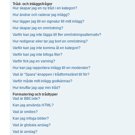
Tråd- och inläggsfrågor
Hur skapar jag en ny tråd i en kategori?
Hur ändrar och raderar jag inlägg?
Hur lägger jag till en signatur till mitt inlägg?
Hur skapar jag en omröstning?
Varför kan jag inte lägga till fler omröstningsalternativ?
Hur redigerar eller tar jag bort en omröstning?
Varför kan jag inte komma åt en kategori?
Varför kan jag inte bifoga filer?
Varför fick jag en varning?
Hur kan jag rapportera inlägg till en moderator?
Vad är “Spara”-knappen i trådformuläret till för?
Varför måste mitt inlägg godkännas?
Hur knuffar jag upp min tråd?
Formatering och trådtyper
Vad är BBCode?
Kan jag använda HTML?
Vad är smilies?
Kan jag infoga bilder?
Vad är globala anslag?
Vad är anslag?