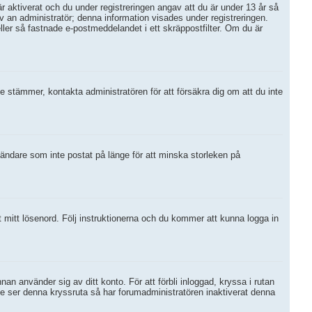
ktiverat och du under registreringen angav att du är under 13 år så
av an administratör; denna information visades under registreringen.
ller så fastnade e-postmeddelandet i ett skräppostfilter. Om du är
de stämmer, kontakta administratören för att försäkra dig om att du inte
vändare som inte postat på länge för att minska storleken på
t mitt lösenord. Följ instruktionerna och du kommer att kunna logga in
an använder sig av ditt konto. För att förbli inloggad, kryssa i rutan
te ser denna kryssruta så har forumadministratören inaktiverat denna