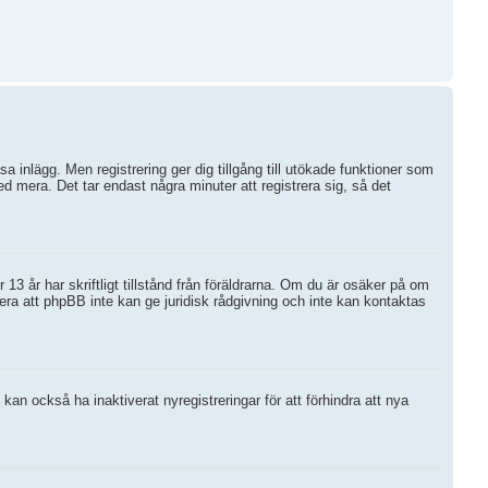
sa inlägg. Men registrering ger dig tillgång till utökade funktioner som
d mera. Det tar endast några minuter att registrera sig, så det
3 år har skriftligt tillstånd från föräldrarna. Om du är osäker på om
rvera att phpBB inte kan ge juridisk rådgivning och inte kan kontaktas
an också ha inaktiverat nyregistreringar för att förhindra att nya