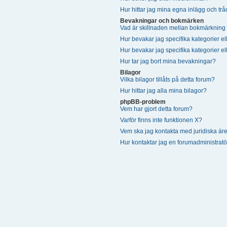
Hur hittar jag mina egna inlägg och trå
Bevakningar och bokmärken
Vad är skillnaden mellan bokmärkning
Hur bevakar jag specifika kategorier el
Hur bevakar jag specifika kategorier el
Hur tar jag bort mina bevakningar?
Bilagor
Vilka bilagor tillåts på detta forum?
Hur hittar jag alla mina bilagor?
phpBB-problem
Vem har gjort detta forum?
Varför finns inte funktionen X?
Vem ska jag kontakta med juridiska ä
Hur kontaktar jag en forumadministratö