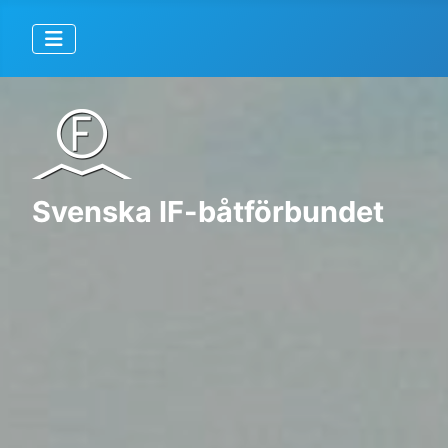
Svenska IF-båtförbundet