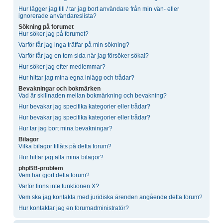
Hur lägger jag till / tar jag bort användare från min vän- eller
ignorerade användareslista?
Sökning på forumet
Hur söker jag på forumet?
Varför får jag inga träffar på min sökning?
Varför får jag en tom sida när jag försöker söka!?
Hur söker jag efter medlemmar?
Hur hittar jag mina egna inlägg och trådar?
Bevakningar och bokmärken
Vad är skillnaden mellan bokmärkning och bevakning?
Hur bevakar jag specifika kategorier eller trådar?
Hur bevakar jag specifika kategorier eller trådar?
Hur tar jag bort mina bevakningar?
Bilagor
Vilka bilagor tillåts på detta forum?
Hur hittar jag alla mina bilagor?
phpBB-problem
Vem har gjort detta forum?
Varför finns inte funktionen X?
Vem ska jag kontakta med juridiska ärenden angående detta forum?
Hur kontaktar jag en forumadministratör?