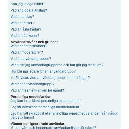
Kan jag infoga bilder?
Vad är globala anslag?
Vad är anslag?
Vad är notiser?
Vad är låsta trådar?
Vad är trådikoner?
Användarnivåer och grupper
Vad är administratörer?
Vad är moderatorer?
Vad är användargrupper?
Var hittar jag användargrupperna och hur går jag med i en?
Hur blir jag ledare för en användargrupp?
Varför visas vissa användargrupper i andra färger?
Vad är en “Standardgrupp”?
Vad är “Teamet”-länken för något?
Personliga meddelanden
Jag kan inte skicka personliga meddelanden!
Jag får oönskade personliga meddelanden!
Jag har fått skräppost eller anstötliga e-postmeddelanden från någon
på detta forum!
Vänner och ignorerade användare
Vad är vän- och ignorerade användarelistan för något?