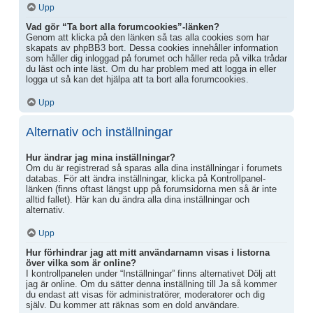
Upp
Vad gör “Ta bort alla forumcookies”-länken?
Genom att klicka på den länken så tas alla cookies som har
skapats av phpBB3 bort. Dessa cookies innehåller information
som håller dig inloggad på forumet och håller reda på vilka trådar
du läst och inte läst. Om du har problem med att logga in eller
logga ut så kan det hjälpa att ta bort alla forumcookies.
Upp
Alternativ och inställningar
Hur ändrar jag mina inställningar?
Om du är registrerad så sparas alla dina inställningar i forumets
databas. För att ändra inställningar, klicka på Kontrollpanel-
länken (finns oftast längst upp på forumsidorna men så är inte
alltid fallet). Här kan du ändra alla dina inställningar och
alternativ.
Upp
Hur förhindrar jag att mitt användarnamn visas i listorna
över vilka som är online?
I kontrollpanelen under “Inställningar” finns alternativet Dölj att
jag är online. Om du sätter denna inställning till Ja så kommer
du endast att visas för administratörer, moderatorer och dig
själv. Du kommer att räknas som en dold användare.