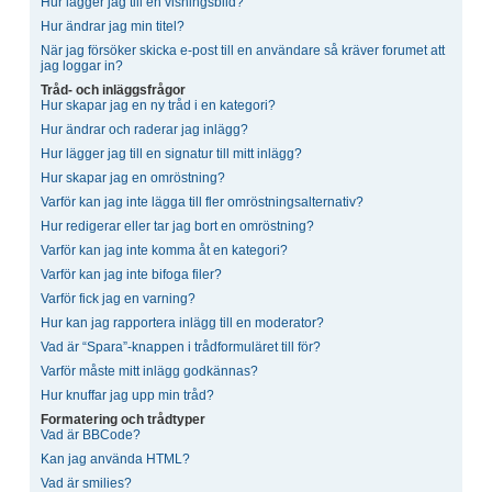
Hur lägger jag till en visningsbild?
Hur ändrar jag min titel?
När jag försöker skicka e-post till en användare så kräver forumet att
jag loggar in?
Tråd- och inläggsfrågor
Hur skapar jag en ny tråd i en kategori?
Hur ändrar och raderar jag inlägg?
Hur lägger jag till en signatur till mitt inlägg?
Hur skapar jag en omröstning?
Varför kan jag inte lägga till fler omröstningsalternativ?
Hur redigerar eller tar jag bort en omröstning?
Varför kan jag inte komma åt en kategori?
Varför kan jag inte bifoga filer?
Varför fick jag en varning?
Hur kan jag rapportera inlägg till en moderator?
Vad är “Spara”-knappen i trådformuläret till för?
Varför måste mitt inlägg godkännas?
Hur knuffar jag upp min tråd?
Formatering och trådtyper
Vad är BBCode?
Kan jag använda HTML?
Vad är smilies?