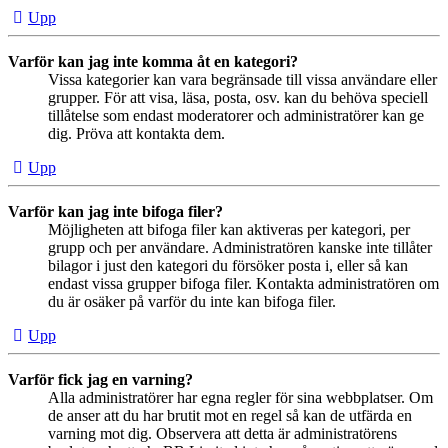
Upp
Varför kan jag inte komma åt en kategori?
Vissa kategorier kan vara begränsade till vissa användare eller
grupper. För att visa, läsa, posta, osv. kan du behöva speciell
tillåtelse som endast moderatorer och administratörer kan ge
dig. Pröva att kontakta dem.
Upp
Varför kan jag inte bifoga filer?
Möjligheten att bifoga filer kan aktiveras per kategori, per
grupp och per användare. Administratören kanske inte tillåter
bilagor i just den kategori du försöker posta i, eller så kan
endast vissa grupper bifoga filer. Kontakta administratören om
du är osäker på varför du inte kan bifoga filer.
Upp
Varför fick jag en varning?
Alla administratörer har egna regler för sina webbplatser. Om
de anser att du har brutit mot en regel så kan de utfärda en
varning mot dig. Observera att detta är administratörens