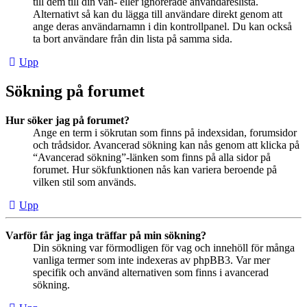
till dem till din vän- eller ignorerade användareslista.
Alternativt så kan du lägga till användare direkt genom att
ange deras användarnamn i din kontrollpanel. Du kan också
ta bort användare från din lista på samma sida.
Upp
Sökning på forumet
Hur söker jag på forumet?
Ange en term i sökrutan som finns på indexsidan, forumsidor
och trådsidor. Avancerad sökning kan nås genom att klicka på
“Avancerad sökning”-länken som finns på alla sidor på
forumet. Hur sökfunktionen nås kan variera beroende på
vilken stil som används.
Upp
Varför får jag inga träffar på min sökning?
Din sökning var förmodligen för vag och innehöll för många
vanliga termer som inte indexeras av phpBB3. Var mer
specifik och använd alternativen som finns i avancerad
sökning.