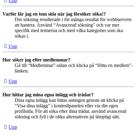
Upp
Varför får jag en tom sida när jag försöker söka!?
Din sökning resulterade i för många resultat för webbservern
att hantera. Använd “Avancerad sökning” och var mer
specifik med termerna och med vilka kategorier som ska
sökas i.
Upp
Hur söker jag efter medlemmar?
Gå till “Medlemmar”-sidan och klicka på “Hitta en medlem”-
länken.
Upp
Hur hittar jag mina egna inlägg och trådar?
Dina egna inlägg kan hittas antingen genom att klicka på
“Visa dina inlägg” i kontrollpanelen eller via din egen
profilsida. För att söka efter dina trådar, använd avancerad
sökning och fyll i de olika alternativen på lämpligt sätt.
Upp