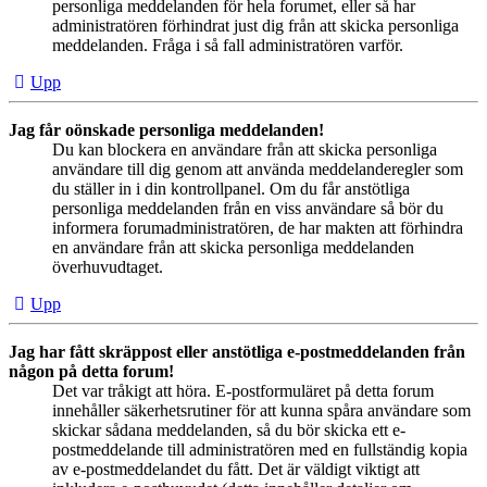
personliga meddelanden för hela forumet, eller så har
administratören förhindrat just dig från att skicka personliga
meddelanden. Fråga i så fall administratören varför.
Upp
Jag får oönskade personliga meddelanden!
Du kan blockera en användare från att skicka personliga
användare till dig genom att använda meddelanderegler som
du ställer in i din kontrollpanel. Om du får anstötliga
personliga meddelanden från en viss användare så bör du
informera forumadministratören, de har makten att förhindra
en användare från att skicka personliga meddelanden
överhuvudtaget.
Upp
Jag har fått skräppost eller anstötliga e-postmeddelanden från
någon på detta forum!
Det var tråkigt att höra. E-postformuläret på detta forum
innehåller säkerhetsrutiner för att kunna spåra användare som
skickar sådana meddelanden, så du bör skicka ett e-
postmeddelande till administratören med en fullständig kopia
av e-postmeddelandet du fått. Det är väldigt viktigt att