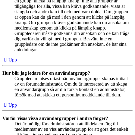
en grupp, klicka på lämplig knapp. Inte alla grupper är
tillgängliga för alla, vissa kan kräva godkännande, vissa är
stängda och andra kan till och med vara dolda. Om gruppen
är öppen kan du gå med i den genom att klicka på lämplig
knapp. Om gruppen kräver godkännande kan du ansöka om
medlemskap genom att klicka på lämplig knapp.
Gruppledaren måste godkänna din ansökan och de kan fråga
dig varför du vill gå med i gruppen. Besvära inte en
gruppledare om de inte godkänner din ansökan, de har sina
anledningar.
Upp
Hur blir jag ledare för en användargrupp?
Gruppledare utses oftast när användargrupper skapas initialt
av en forumadministratör. Om du är intresserad av att skapa
en användargrupp så är din första kontakt en administratör,
försök med att skicka ett personligt meddelande till dem.
Upp
Varför visas vissa användargrupper i andra färger?
Det är möjligt för administratören att tilldela en färg till
medlemmar av en viss användargrupp för att göra det enkelt
att känna igen medlemmar i den gruppen.