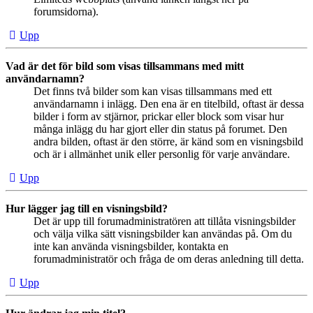
forumsidorna).
Upp
Vad är det för bild som visas tillsammans med mitt
användarnamn?
Det finns två bilder som kan visas tillsammans med ett
användarnamn i inlägg. Den ena är en titelbild, oftast är dessa
bilder i form av stjärnor, prickar eller block som visar hur
många inlägg du har gjort eller din status på forumet. Den
andra bilden, oftast är den större, är känd som en visningsbild
och är i allmänhet unik eller personlig för varje användare.
Upp
Hur lägger jag till en visningsbild?
Det är upp till forumadministratören att tillåta visningsbilder
och välja vilka sätt visningsbilder kan användas på. Om du
inte kan använda visningsbilder, kontakta en
forumadministratör och fråga de om deras anledning till detta.
Upp