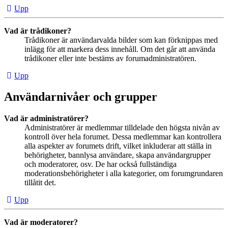
Upp
Vad är trådikoner?
Trådikoner är användarvalda bilder som kan förknippas med
inlägg för att markera dess innehåll. Om det går att använda
trådikoner eller inte bestäms av forumadministratören.
Upp
Användarnivåer och grupper
Vad är administratörer?
Administratörer är medlemmar tilldelade den högsta nivån av
kontroll över hela forumet. Dessa medlemmar kan kontrollera
alla aspekter av forumets drift, vilket inkluderar att ställa in
behörigheter, bannlysa användare, skapa användargrupper
och moderatorer, osv. De har också fullständiga
moderationsbehörigheter i alla kategorier, om forumgrundaren
tillåtit det.
Upp
Vad är moderatorer?