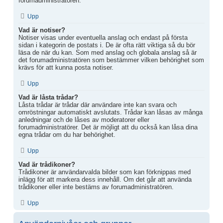
forumadministratören.
Upp
Vad är notiser?
Notiser visas under eventuella anslag och endast på första
sidan i kategorin de postats i. De är ofta rätt viktiga så du bör
läsa de när du kan. Som med anslag och globala anslag så är
det forumadministratören som bestämmer vilken behörighet som
krävs för att kunna posta notiser.
Upp
Vad är låsta trådar?
Låsta trådar är trådar där användare inte kan svara och
omröstningar automatiskt avslutats. Trådar kan låsas av många
anledningar och de låses av moderatorer eller
forumadministratörer. Det är möjligt att du också kan låsa dina
egna trådar om du har behörighet.
Upp
Vad är trådikoner?
Trådikoner är användarvalda bilder som kan förknippas med
inlägg för att markera dess innehåll. Om det går att använda
trådikoner eller inte bestäms av forumadministratören.
Upp