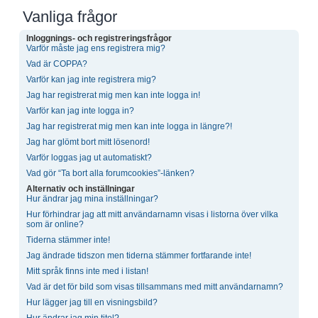
Vanliga frågor
Inloggnings- och registreringsfrågor
Varför måste jag ens registrera mig?
Vad är COPPA?
Varför kan jag inte registrera mig?
Jag har registrerat mig men kan inte logga in!
Varför kan jag inte logga in?
Jag har registrerat mig men kan inte logga in längre?!
Jag har glömt bort mitt lösenord!
Varför loggas jag ut automatiskt?
Vad gör “Ta bort alla forumcookies”-länken?
Alternativ och inställningar
Hur ändrar jag mina inställningar?
Hur förhindrar jag att mitt användarnamn visas i listorna över vilka
som är online?
Tiderna stämmer inte!
Jag ändrade tidszon men tiderna stämmer fortfarande inte!
Mitt språk finns inte med i listan!
Vad är det för bild som visas tillsammans med mitt användarnamn?
Hur lägger jag till en visningsbild?
Hur ändrar jag min titel?