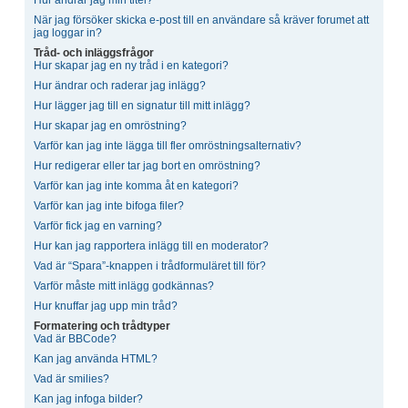
När jag försöker skicka e-post till en användare så kräver forumet att
jag loggar in?
Tråd- och inläggsfrågor
Hur skapar jag en ny tråd i en kategori?
Hur ändrar och raderar jag inlägg?
Hur lägger jag till en signatur till mitt inlägg?
Hur skapar jag en omröstning?
Varför kan jag inte lägga till fler omröstningsalternativ?
Hur redigerar eller tar jag bort en omröstning?
Varför kan jag inte komma åt en kategori?
Varför kan jag inte bifoga filer?
Varför fick jag en varning?
Hur kan jag rapportera inlägg till en moderator?
Vad är “Spara”-knappen i trådformuläret till för?
Varför måste mitt inlägg godkännas?
Hur knuffar jag upp min tråd?
Formatering och trådtyper
Vad är BBCode?
Kan jag använda HTML?
Vad är smilies?
Kan jag infoga bilder?