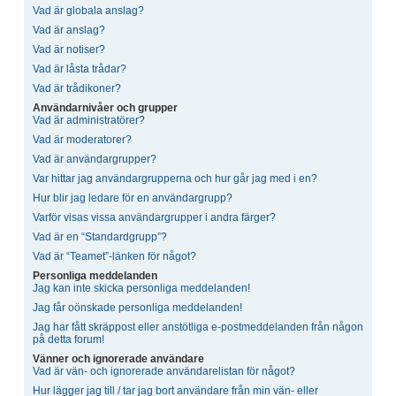
Vad är globala anslag?
Vad är anslag?
Vad är notiser?
Vad är låsta trådar?
Vad är trådikoner?
Användarnivåer och grupper
Vad är administratörer?
Vad är moderatorer?
Vad är användargrupper?
Var hittar jag användargrupperna och hur går jag med i en?
Hur blir jag ledare för en användargrupp?
Varför visas vissa användargrupper i andra färger?
Vad är en “Standardgrupp”?
Vad är “Teamet”-länken för något?
Personliga meddelanden
Jag kan inte skicka personliga meddelanden!
Jag får oönskade personliga meddelanden!
Jag har fått skräppost eller anstötliga e-postmeddelanden från någon
på detta forum!
Vänner och ignorerade användare
Vad är vän- och ignorerade användarelistan för något?
Hur lägger jag till / tar jag bort användare från min vän- eller