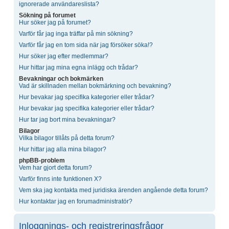
ignorerade användareslista?
Sökning på forumet
Hur söker jag på forumet?
Varför får jag inga träffar på min sökning?
Varför får jag en tom sida när jag försöker söka!?
Hur söker jag efter medlemmar?
Hur hittar jag mina egna inlägg och trådar?
Bevakningar och bokmärken
Vad är skillnaden mellan bokmärkning och bevakning?
Hur bevakar jag specifika kategorier eller trådar?
Hur bevakar jag specifika kategorier eller trådar?
Hur tar jag bort mina bevakningar?
Bilagor
Vilka bilagor tillåts på detta forum?
Hur hittar jag alla mina bilagor?
phpBB-problem
Vem har gjort detta forum?
Varför finns inte funktionen X?
Vem ska jag kontakta med juridiska ärenden angående detta forum?
Hur kontaktar jag en forumadministratör?
Inloggnings- och registreringsfrågor