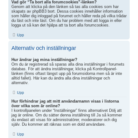
Vad gör “Ta bort alla forumcookies”-länken?
Genom att klicka på den länken så tas alla cookies som har
skapats av phpBB3 bort. Dessa cookies innehåller information
som håller dig inloggad på forumet och håller reda på vilka trådar
du läst och inte läst. Om du har problem med att logga in eller
logga ut så kan det hjälpa att ta bort alla forumcookies.
Upp
Alternativ och inställningar
Hur ändrar jag mina inställningar?
Om du är registrerad så sparas alla dina inställningar i forumets
databas. För att ändra inställningar, klicka på Kontrollpanel-
länken (finns oftast längst upp på forumsidorna men så är inte
alltid fallet). Här kan du ändra alla dina inställningar och
alternativ.
Upp
Hur förhindrar jag att mitt användarnamn visas i listorna
över vilka som är online?
I kontrollpanelen under “Inställningar” finns alternativet Dölj att
jag är online. Om du sätter denna inställning till Ja så kommer
du endast att visas för administratörer, moderatorer och dig
själv. Du kommer att räknas som en dold användare.
Upp