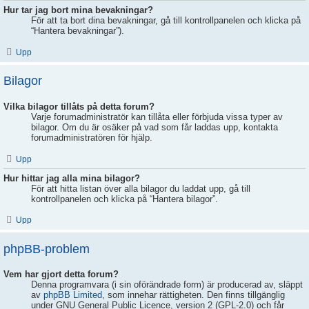
Hur tar jag bort mina bevakningar?
För att ta bort dina bevakningar, gå till kontrollpanelen och klicka på
“Hantera bevakningar”).
Upp
Bilagor
Vilka bilagor tillåts på detta forum?
Varje forumadministratör kan tillåta eller förbjuda vissa typer av
bilagor. Om du är osäker på vad som får laddas upp, kontakta
forumadministratören för hjälp.
Upp
Hur hittar jag alla mina bilagor?
För att hitta listan över alla bilagor du laddat upp, gå till
kontrollpanelen och klicka på “Hantera bilagor”.
Upp
phpBB-problem
Vem har gjort detta forum?
Denna programvara (i sin oförändrade form) är producerad av, släppt
av
phpBB Limited
, som innehar rättigheten. Den finns tillgänglig
under GNU General Public Licence, version 2 (GPL-2.0) och får