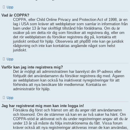
Upp
Vad är COPPA?
COPPA, eller Child Online Privacy and Protection Act of 1998, är en
lag i USA som kräver att webbplatser som samlar in information från
barn under 13 år har skriftligt tillstånd från föräldrarna. Om du är
osäker på om detta rör dig som försöker att registrera dig, eller om
det rör webbplatsen du försöker registrera dig på, kontakta ett
juridiskt ombud för hjälp. Observera att phpBB inte kan ge juridisk
rådgivning och inte kan kontaktas angående något som helst
juridiskt.
Upp
Varför kan jag inte registrera mig?
Det är möjligt att administratören har bannlyst din IP-adress eller
förbjudit det användarnamn du försöker registrera dig med. Ägaren
av webbplatsen kan också ha inaktiverat nyregistreringar för att
förhindra att nya besökare blir medlemmar. Kontakta en
administratör för hjälp.
Upp
Jag har registrerat mig men kan inte logga in!
Försäkra dig först och främst om att du anger rätt användarnamn
och lösenord. Om de stämmer så kan en av två saker ha hänt. Om
COPPA-stöd är aktiverat och du under registreringen angav att du är
under 13 år så måste du följa instruktionerna du fått. Vissa forum
kräver också att nya registreringar aktiveras innan de kan användas,