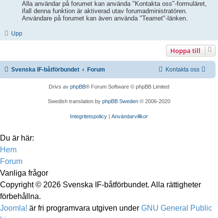
Alla användar på forumet kan använda "Kontakta oss"-formuläret,
ifall denna funktion är aktiverad utav forumadministratören.
Användare på forumet kan även använda "Teamet"-länken.
Upp
Hoppa till
Svenska IF-båtförbundet
Forum
Kontakta oss
Drivs av
phpBB
® Forum Software © phpBB Limited
Swedish translation by
phpBB Sweden
© 2006-2020
Integritetspolicy
|
Användarvillkor
Du är här:
Hem
Forum
Vanliga frågor
Copyright © 2026 Svenska IF-båtförbundet. Alla rättigheter
förbehållna.
Joomla!
är fri programvara utgiven under
GNU General Public