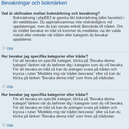
Bevakningar och bokmärken
Vad är skillnaden mellan bokmärkning och bevakning?
Bokmärkning i phpBB3 är ganska likt bokmärkning (eller favoriter) i
din webbläsare. Du uppmärksammas inte nödvändigtvis vid
uppdateringar, men du kan senare enkelt återvända till tråden. Om
du istället bevakar en tråd så kommer du meddelas via din valda
metod eller metoder när tråden eller kategorin du bevakar
uppdateras.
Upp
Hur bevakar jag specifika kategorier eller trådar?
För att bevaka en specifik kategori, klicka på “Bevaka denna
kategori”-länken när du befinner dig i kategorin som du vill bevaka.
För att bevaka en tråd så kan du antingen svara på tråden och
kryssa i rutan “Meddela mig när tråden besvaras” eller så kan du
klicka på länken “Bevaka denna tråd” som finns på trådsidan.
Upp
Hur bevakar jag specifika kategorier eller trådar?
För att bevaka en specifik kategori, klicka på “Bevaka denna
kategori”-länken när du befinner dig i kategorin som du vill bevaka.
För att bevaka en tråd så kan du antingen svara på tråden och
kryssa i rutan “Meddela mig när tråden besvaras” eller så kan du
klicka på länken “Bevaka denna tråd” som finns på trådsidan.
Upp