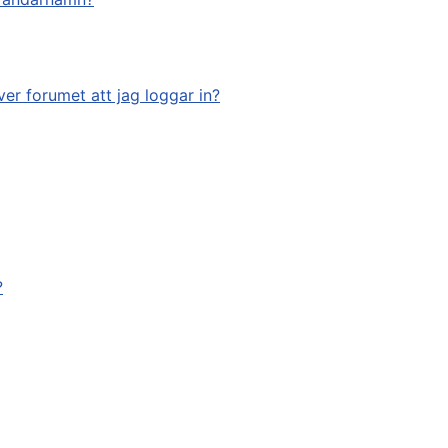
ver forumet att jag loggar in?
?