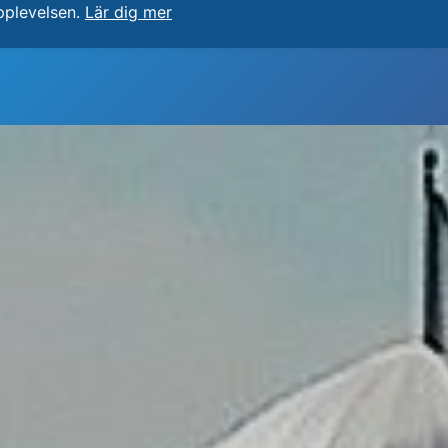
pplevelsen.
Lär dig mer