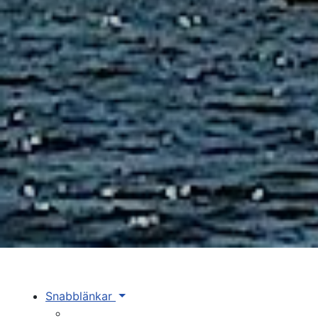
Snabblänkar