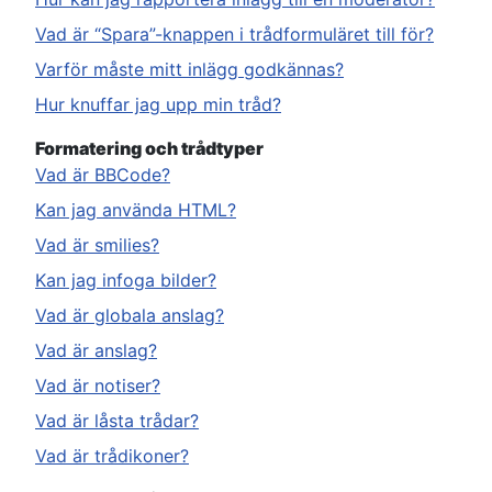
Vad är “Spara”-knappen i trådformuläret till för?
Varför måste mitt inlägg godkännas?
Hur knuffar jag upp min tråd?
Formatering och trådtyper
Vad är BBCode?
Kan jag använda HTML?
Vad är smilies?
Kan jag infoga bilder?
Vad är globala anslag?
Vad är anslag?
Vad är notiser?
Vad är låsta trådar?
Vad är trådikoner?