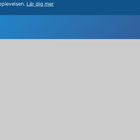
pplevelsen.
Lär dig mer