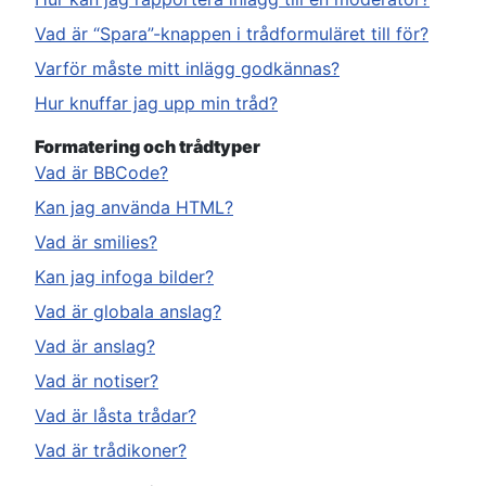
Vad är “Spara”-knappen i trådformuläret till för?
Varför måste mitt inlägg godkännas?
Hur knuffar jag upp min tråd?
Formatering och trådtyper
Vad är BBCode?
Kan jag använda HTML?
Vad är smilies?
Kan jag infoga bilder?
Vad är globala anslag?
Vad är anslag?
Vad är notiser?
Vad är låsta trådar?
Vad är trådikoner?