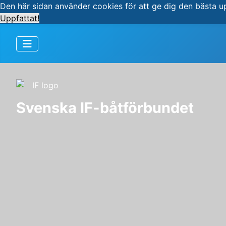
Den här sidan använder cookies för att ge dig den bästa u
Uppfattat!
Svenska IF-båtförbundet