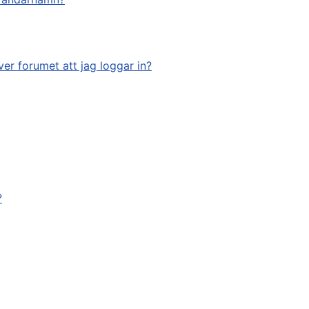
ver forumet att jag loggar in?
?