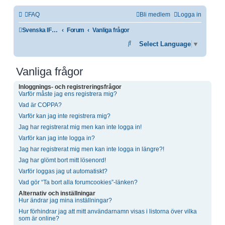
FAQ
Bli medlem
Logga in
Svenska IF-båtförbundet
Forum
Vanliga frågor
Sök
Select Language
▼
Vanliga frågor
Inloggnings- och registreringsfrågor
Varför måste jag ens registrera mig?
Vad är COPPA?
Varför kan jag inte registrera mig?
Jag har registrerat mig men kan inte logga in!
Varför kan jag inte logga in?
Jag har registrerat mig men kan inte logga in längre?!
Jag har glömt bort mitt lösenord!
Varför loggas jag ut automatiskt?
Vad gör “Ta bort alla forumcookies”-länken?
Alternativ och inställningar
Hur ändrar jag mina inställningar?
Hur förhindrar jag att mitt användarnamn visas i listorna över vilka
som är online?