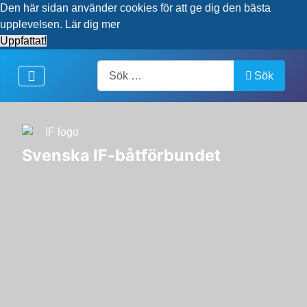
Den här sidan använder cookies för att ge dig den bästa
upplevelsen.
Lär dig mer
Uppfattat!
Artiklar, forum, händelser, dokument
Sök
Svenska IF-båtförbundet