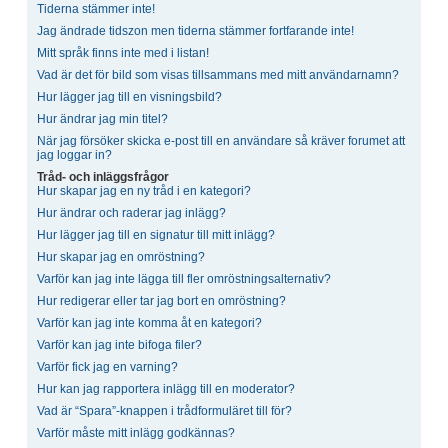
Tiderna stämmer inte!
Jag ändrade tidszon men tiderna stämmer fortfarande inte!
Mitt språk finns inte med i listan!
Vad är det för bild som visas tillsammans med mitt användarnamn?
Hur lägger jag till en visningsbild?
Hur ändrar jag min titel?
När jag försöker skicka e-post till en användare så kräver forumet att
jag loggar in?
Tråd- och inläggsfrågor
Hur skapar jag en ny tråd i en kategori?
Hur ändrar och raderar jag inlägg?
Hur lägger jag till en signatur till mitt inlägg?
Hur skapar jag en omröstning?
Varför kan jag inte lägga till fler omröstningsalternativ?
Hur redigerar eller tar jag bort en omröstning?
Varför kan jag inte komma åt en kategori?
Varför kan jag inte bifoga filer?
Varför fick jag en varning?
Hur kan jag rapportera inlägg till en moderator?
Vad är “Spara”-knappen i trådformuläret till för?
Varför måste mitt inlägg godkännas?