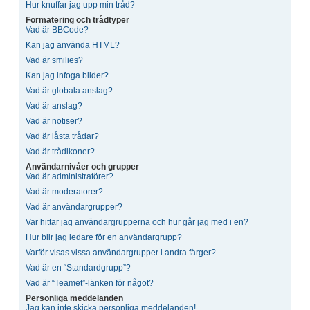
Hur knuffar jag upp min tråd?
Formatering och trådtyper
Vad är BBCode?
Kan jag använda HTML?
Vad är smilies?
Kan jag infoga bilder?
Vad är globala anslag?
Vad är anslag?
Vad är notiser?
Vad är låsta trådar?
Vad är trådikoner?
Användarnivåer och grupper
Vad är administratörer?
Vad är moderatorer?
Vad är användargrupper?
Var hittar jag användargrupperna och hur går jag med i en?
Hur blir jag ledare för en användargrupp?
Varför visas vissa användargrupper i andra färger?
Vad är en “Standardgrupp”?
Vad är “Teamet”-länken för något?
Personliga meddelanden
Jag kan inte skicka personliga meddelanden!