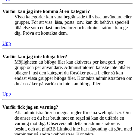
Varför kan jag inte komma åt en kategori?
Vissa kategorier kan vara begränsade till vissa användare eller
grupper. För att visa, läsa, posta, osv. kan du behöva speciell
tillåtelse som endast moderatorer och administratörer kan ge
dig. Pröva att kontakta dem.
Upp
Varför kan jag inte bifoga filer?
Möjligheten att bifoga filer kan aktiveras per kategori, per
grupp och per användare. Administratören kanske inte tillåter
bilagor i just den kategori du försöker posta i, eller så kan
endast vissa grupper bifoga filer. Kontakta administratören om
du är osäker på varför du inte kan bifoga filer.
Upp
Varför fick jag en varning?
Alla administratörer har egna regler för sina webbplatser. Om
de anser att du har brutit mot en regel så kan de utfärda en
varning mot dig. Observera att detta är administratörens
beslut, och att phpBB Limited inte har någonting att göra med
varningar på andra webbplatser. Kontakta