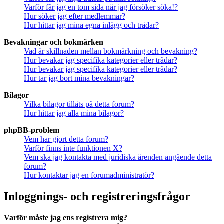
Varför får jag en tom sida när jag försöker söka!?
Hur söker jag efter medlemmar?
Hur hittar jag mina egna inlägg och trådar?
Bevakningar och bokmärken
Vad är skillnaden mellan bokmärkning och bevakning?
Hur bevakar jag specifika kategorier eller trådar?
Hur bevakar jag specifika kategorier eller trådar?
Hur tar jag bort mina bevakningar?
Bilagor
Vilka bilagor tillåts på detta forum?
Hur hittar jag alla mina bilagor?
phpBB-problem
Vem har gjort detta forum?
Varför finns inte funktionen X?
Vem ska jag kontakta med juridiska ärenden angående detta
forum?
Hur kontaktar jag en forumadministratör?
Inloggnings- och registreringsfrågor
Varför måste jag ens registrera mig?