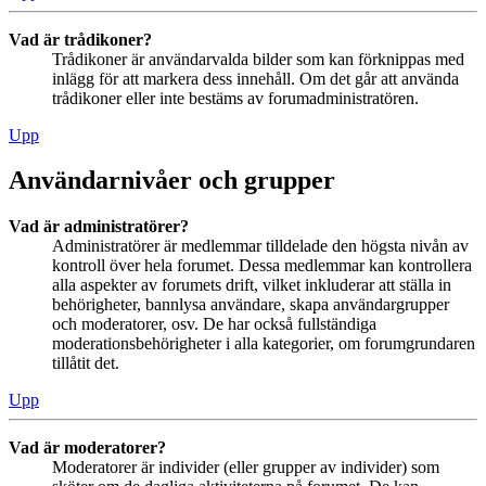
Vad är trådikoner?
Trådikoner är användarvalda bilder som kan förknippas med
inlägg för att markera dess innehåll. Om det går att använda
trådikoner eller inte bestäms av forumadministratören.
Upp
Användarnivåer och grupper
Vad är administratörer?
Administratörer är medlemmar tilldelade den högsta nivån av
kontroll över hela forumet. Dessa medlemmar kan kontrollera
alla aspekter av forumets drift, vilket inkluderar att ställa in
behörigheter, bannlysa användare, skapa användargrupper
och moderatorer, osv. De har också fullständiga
moderationsbehörigheter i alla kategorier, om forumgrundaren
tillåtit det.
Upp
Vad är moderatorer?
Moderatorer är individer (eller grupper av individer) som