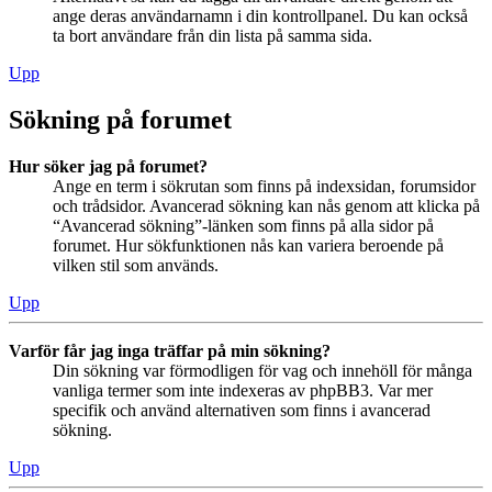
ange deras användarnamn i din kontrollpanel. Du kan också
ta bort användare från din lista på samma sida.
Upp
Sökning på forumet
Hur söker jag på forumet?
Ange en term i sökrutan som finns på indexsidan, forumsidor
och trådsidor. Avancerad sökning kan nås genom att klicka på
“Avancerad sökning”-länken som finns på alla sidor på
forumet. Hur sökfunktionen nås kan variera beroende på
vilken stil som används.
Upp
Varför får jag inga träffar på min sökning?
Din sökning var förmodligen för vag och innehöll för många
vanliga termer som inte indexeras av phpBB3. Var mer
specifik och använd alternativen som finns i avancerad
sökning.
Upp