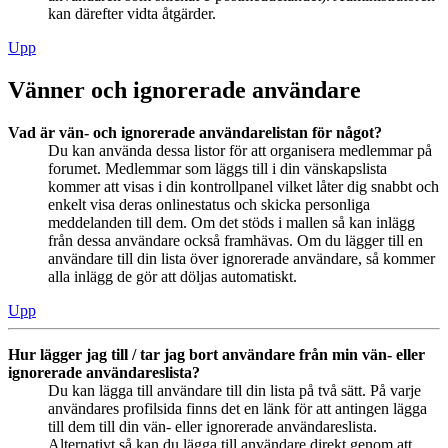
kan därefter vidta åtgärder.
Upp
Vänner och ignorerade användare
Vad är vän- och ignorerade användarelistan för något?
Du kan använda dessa listor för att organisera medlemmar på
forumet. Medlemmar som läggs till i din vänskapslista
kommer att visas i din kontrollpanel vilket låter dig snabbt och
enkelt visa deras onlinestatus och skicka personliga
meddelanden till dem. Om det stöds i mallen så kan inlägg
från dessa användare också framhävas. Om du lägger till en
användare till din lista över ignorerade användare, så kommer
alla inlägg de gör att döljas automatiskt.
Upp
Hur lägger jag till / tar jag bort användare från min vän- eller
ignorerade användareslista?
Du kan lägga till användare till din lista på två sätt. På varje
användares profilsida finns det en länk för att antingen lägga
till dem till din vän- eller ignorerade användareslista.
Alternativt så kan du lägga till användare direkt genom att