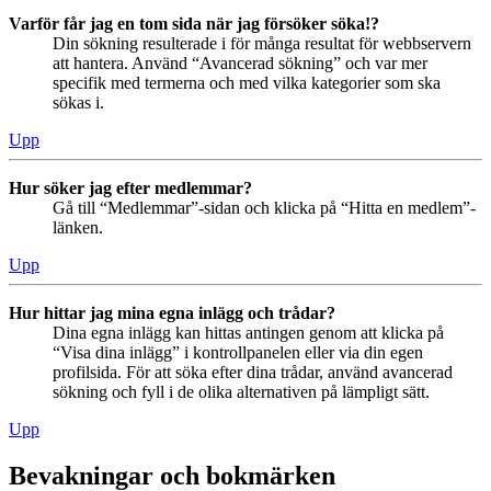
Varför får jag en tom sida när jag försöker söka!?
Din sökning resulterade i för många resultat för webbservern
att hantera. Använd “Avancerad sökning” och var mer
specifik med termerna och med vilka kategorier som ska
sökas i.
Upp
Hur söker jag efter medlemmar?
Gå till “Medlemmar”-sidan och klicka på “Hitta en medlem”-
länken.
Upp
Hur hittar jag mina egna inlägg och trådar?
Dina egna inlägg kan hittas antingen genom att klicka på
“Visa dina inlägg” i kontrollpanelen eller via din egen
profilsida. För att söka efter dina trådar, använd avancerad
sökning och fyll i de olika alternativen på lämpligt sätt.
Upp
Bevakningar och bokmärken