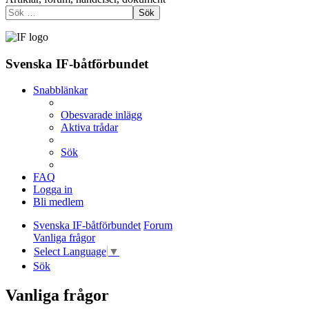
Sök
Svenska IF-båtförbundet
Snabblänkar
Obesvarade inlägg
Aktiva trådar
Sök
FAQ
Logga in
Bli medlem
Svenska IF-båtförbundet
Forum
Vanliga frågor
Select Language
▼
Sök
Vanliga frågor