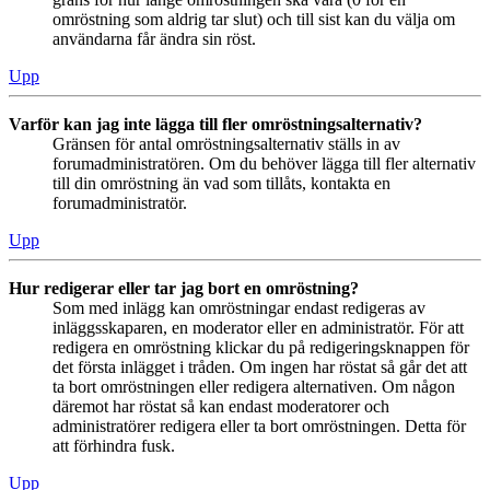
omröstning som aldrig tar slut) och till sist kan du välja om
användarna får ändra sin röst.
Upp
Varför kan jag inte lägga till fler omröstningsalternativ?
Gränsen för antal omröstningsalternativ ställs in av
forumadministratören. Om du behöver lägga till fler alternativ
till din omröstning än vad som tillåts, kontakta en
forumadministratör.
Upp
Hur redigerar eller tar jag bort en omröstning?
Som med inlägg kan omröstningar endast redigeras av
inläggsskaparen, en moderator eller en administratör. För att
redigera en omröstning klickar du på redigeringsknappen för
det första inlägget i tråden. Om ingen har röstat så går det att
ta bort omröstningen eller redigera alternativen. Om någon
däremot har röstat så kan endast moderatorer och
administratörer redigera eller ta bort omröstningen. Detta för
att förhindra fusk.
Upp