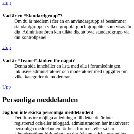
Upp
Vad är en “Standardgrupp”?
Om du är medlem i fler än en användargrupp så bestämmer
standardgruppen vilken gruppfärg och grupptitel som visas för
dig. Administratören kan tillåta dig att byta standardgrupp via
din kontrollpanel.
Upp
Vad är “Teamet”-länken för något?
Denna sida innehåller en lista med alla i forumledningen,
inklusive administratörer och moderatorer med uppgifter om
vilka kategorier de modererar.
Upp
Personliga meddelanden
Jag kan inte skicka personliga meddelanden!
Det finns tre möjliga anledningar till detta; du är inte
registrerad och/eller inloggad, administratören har inaktiverat
personliga meddelanden för hela forumet, eller så har
administratören förhindrat just dig från att skicka personliga