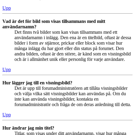
Upp
Vad är det för bild som visas tillsammans med mitt
användarnamn?
Det finns två bilder som kan visas tillsammans med ett
användarnamn i inlägg. Den ena är en titelbild, oftast är dessa
bilder i form av stjärnor, prickar eller block som visar hur
många inlägg du har gjort eller din status på forumet. Den
andra bilden, oftast är den större, är känd som en visningsbild
och är i allmänhet unik eller personlig för varje användare.
Upp
Hur lägger jag till en visningsbild?
Det är upp till forumadministratören att tillåta visningsbilder
och välja vilka sätt visningsbilder kan användas på. Om du
inte kan använda visningsbilder, kontakta en
forumadministratör och fråga de om deras anledning till detta.
Upp
Hur ändrar jag min titel?
Titlar, som visas under ditt användarnamn, visar hur många