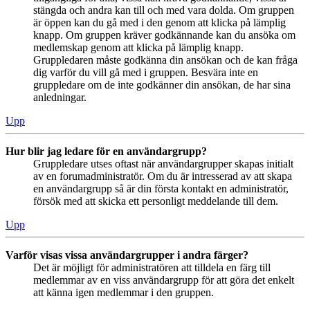
stängda och andra kan till och med vara dolda. Om gruppen
är öppen kan du gå med i den genom att klicka på lämplig
knapp. Om gruppen kräver godkännande kan du ansöka om
medlemskap genom att klicka på lämplig knapp.
Gruppledaren måste godkänna din ansökan och de kan fråga
dig varför du vill gå med i gruppen. Besvära inte en
gruppledare om de inte godkänner din ansökan, de har sina
anledningar.
Upp
Hur blir jag ledare för en användargrupp?
Gruppledare utses oftast när användargrupper skapas initialt
av en forumadministratör. Om du är intresserad av att skapa
en användargrupp så är din första kontakt en administratör,
försök med att skicka ett personligt meddelande till dem.
Upp
Varför visas vissa användargrupper i andra färger?
Det är möjligt för administratören att tilldela en färg till
medlemmar av en viss användargrupp för att göra det enkelt
att känna igen medlemmar i den gruppen.