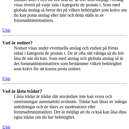
visas överst på varje sida i kategorin de postats i. Som med
globala anslag så beror det på vilken behörighet som krävs om
du kan posta anslag eller inte och detta ställs in av
forumadministratören.
Upp
Vad är notiser?
Notiser visas under eventuella anslag och endast på första
sidan i kategorin de postats i. De är ofta rätt viktiga så du bör
läsa de när du kan. Som med anslag och globala anslag så är
det forumadministratören som bestämmer vilken behörighet
som krävs för att kunna posta notiser.
Upp
Vad är låsta trådar?
Låsta trådar är trådar där användare inte kan svara och
omröstningar automatiskt avslutats. Trådar kan låsas av många
anledningar och de låses av moderatorer eller
forumadministratörer. Det är möjligt att du också kan låsa dina
egna trådar om du har behörighet.
Upp