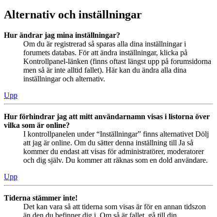
Alternativ och inställningar
Hur ändrar jag mina inställningar?
Om du är registrerad så sparas alla dina inställningar i
forumets databas. För att ändra inställningar, klicka på
Kontrollpanel-länken (finns oftast längst upp på forumsidorna
men så är inte alltid fallet). Här kan du ändra alla dina
inställningar och alternativ.
Upp
Hur förhindrar jag att mitt användarnamn visas i listorna över
vilka som är online?
I kontrollpanelen under “Inställningar” finns alternativet Dölj
att jag är online. Om du sätter denna inställning till Ja så
kommer du endast att visas för administratörer, moderatorer
och dig själv. Du kommer att räknas som en dold användare.
Upp
Tiderna stämmer inte!
Det kan vara så att tiderna som visas är för en annan tidszon
än den du befinner dig i. Om så är fallet, gå till din