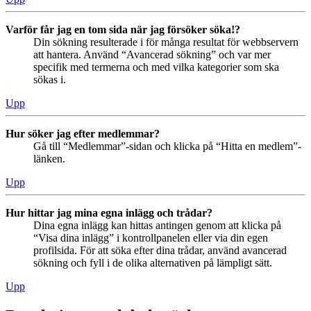
Varför får jag en tom sida när jag försöker söka!?
Din sökning resulterade i för många resultat för webbservern
att hantera. Använd “Avancerad sökning” och var mer
specifik med termerna och med vilka kategorier som ska
sökas i.
Upp
Hur söker jag efter medlemmar?
Gå till “Medlemmar”-sidan och klicka på “Hitta en medlem”-
länken.
Upp
Hur hittar jag mina egna inlägg och trådar?
Dina egna inlägg kan hittas antingen genom att klicka på
“Visa dina inlägg” i kontrollpanelen eller via din egen
profilsida. För att söka efter dina trådar, använd avancerad
sökning och fyll i de olika alternativen på lämpligt sätt.
Upp