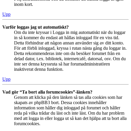
inom kort.
Upp
Varför loggas jag ut automatiskt?
Om du inte kryssar i Logga in mig automatiskt när du loggar
in så kommer du endast att hållas inloggad för en viss tid.
Detta förhindrar att någon annan använder sig av ditt konto.
För att förbli inloggad, kryssa i rutan nästa gång du loggar in.
Detta rekommenderas inte om du besöker forumet från en
delad dator, t.ex. bibliotek, internetcafé, datorsal, osv. Om du
inte ser denna kryssruta så har forumadministratören
inaktiverat denna funktion.
Upp
Vad gör “Ta bort alla forumcookies”-länken?
Genom att klicka på den länken så tas alla cookies som har
skapats av phpBB3 bort. Dessa cookies innehåller
information som håller dig inloggad på forumet och håller
reda på vilka trådar du läst och inte läst. Om du har problem
med att logga in eller logga ut så kan det hjälpa att ta bort alla
forumcookies.