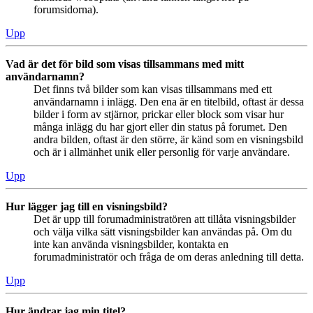
forumsidorna).
Upp
Vad är det för bild som visas tillsammans med mitt
användarnamn?
Det finns två bilder som kan visas tillsammans med ett
användarnamn i inlägg. Den ena är en titelbild, oftast är dessa
bilder i form av stjärnor, prickar eller block som visar hur
många inlägg du har gjort eller din status på forumet. Den
andra bilden, oftast är den större, är känd som en visningsbild
och är i allmänhet unik eller personlig för varje användare.
Upp
Hur lägger jag till en visningsbild?
Det är upp till forumadministratören att tillåta visningsbilder
och välja vilka sätt visningsbilder kan användas på. Om du
inte kan använda visningsbilder, kontakta en
forumadministratör och fråga de om deras anledning till detta.
Upp
Hur ändrar jag min titel?