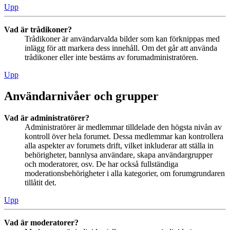
Upp
Vad är trådikoner?
Trådikoner är användarvalda bilder som kan förknippas med
inlägg för att markera dess innehåll. Om det går att använda
trådikoner eller inte bestäms av forumadministratören.
Upp
Användarnivåer och grupper
Vad är administratörer?
Administratörer är medlemmar tilldelade den högsta nivån av
kontroll över hela forumet. Dessa medlemmar kan kontrollera
alla aspekter av forumets drift, vilket inkluderar att ställa in
behörigheter, bannlysa användare, skapa användargrupper
och moderatorer, osv. De har också fullständiga
moderationsbehörigheter i alla kategorier, om forumgrundaren
tillåtit det.
Upp
Vad är moderatorer?