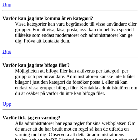
Upp
Varför kan jag inte komma åt en kategori?
Vissa kategorier kan vara begränsade till vissa användare eller
grupper. För att visa, läsa, posta, osv. kan du behöva speciell
tillåtelse som endast moderatorer och administratörer kan ge
dig. Pröva att kontakta dem.
Upp
Varför kan jag inte bifoga filer?
Möjligheten att bifoga filer kan aktiveras per kategori, per
grupp och per användare. Administratören kanske inte tillåter
bilagor i just den kategori du försöker posta i, eller så kan
endast vissa grupper bifoga filer. Kontakta administratören om
du är osäker på varför du inte kan bifoga filer.
Upp
Varför fick jag en varning?
Alla administratörer har egna regler för sina webbplatser. Om
de anser att du har brutit mot en regel så kan de utfärda en
varning mot dig. Observera att detta är administratörens