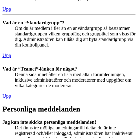
Upp
Vad är en “Standardgrupp”?
Om du är medlem i fler än en användargrupp så bestämmer
standardgruppen vilken gruppfärg och grupptitel som visas för
dig. Administratören kan tillåta dig att byta standardgrupp via
din kontrollpanel.
Upp
Vad är “Teamet”-länken för något?
Denna sida innehåller en lista med alla i forumledningen,
inklusive administratörer och moderatorer med uppgifter om
vilka kategorier de modererar.
Upp
Personliga meddelanden
Jag kan inte skicka personliga meddelanden!
Det finns tre möjliga anledningar till detta; du är inte
registrerad och/eller inloggad, administratören har inaktiverat