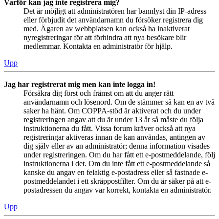
Varför kan jag inte registrera mig?
Det är möjligt att administratören har bannlyst din IP-adress
eller förbjudit det användarnamn du försöker registrera dig
med. Ägaren av webbplatsen kan också ha inaktiverat
nyregistreringar för att förhindra att nya besökare blir
medlemmar. Kontakta en administratör för hjälp.
Upp
Jag har registrerat mig men kan inte logga in!
Försäkra dig först och främst om att du anger rätt
användarnamn och lösenord. Om de stämmer så kan en av två
saker ha hänt. Om COPPA-stöd är aktiverat och du under
registreringen angav att du är under 13 år så måste du följa
instruktionerna du fått. Vissa forum kräver också att nya
registreringar aktiveras innan de kan användas, antingen av
dig själv eller av an administratör; denna information visades
under registreringen. Om du har fått ett e-postmeddelande, följ
instruktionerna i det. Om du inte fått ett e-postmeddelande så
kanske du angav en felaktig e-postadress eller så fastnade e-
postmeddelandet i ett skräppostfilter. Om du är säker på att e-
postadressen du angav var korrekt, kontakta en administratör.
Upp