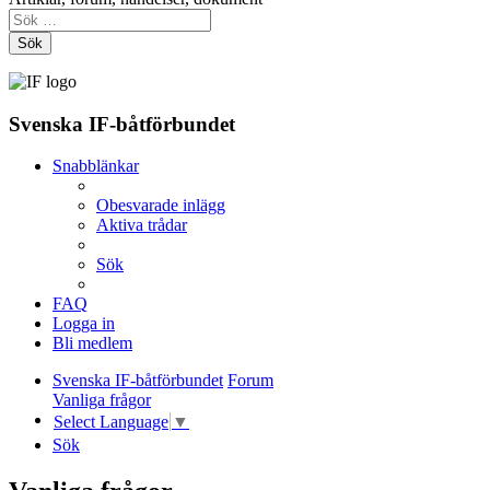
Sök
Svenska IF-båtförbundet
Snabblänkar
Obesvarade inlägg
Aktiva trådar
Sök
FAQ
Logga in
Bli medlem
Svenska IF-båtförbundet
Forum
Vanliga frågor
Select Language
▼
Sök