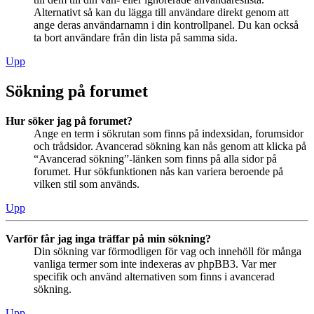
Alternativt så kan du lägga till användare direkt genom att
ange deras användarnamn i din kontrollpanel. Du kan också
ta bort användare från din lista på samma sida.
Upp
Sökning på forumet
Hur söker jag på forumet?
Ange en term i sökrutan som finns på indexsidan, forumsidor
och trådsidor. Avancerad sökning kan nås genom att klicka på
“Avancerad sökning”-länken som finns på alla sidor på
forumet. Hur sökfunktionen nås kan variera beroende på
vilken stil som används.
Upp
Varför får jag inga träffar på min sökning?
Din sökning var förmodligen för vag och innehöll för många
vanliga termer som inte indexeras av phpBB3. Var mer
specifik och använd alternativen som finns i avancerad
sökning.
Upp