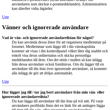
användaren som skickat e-postmeddelandet). Administratören
kan därefter vidta åtgärder.
Upp
Vänner och ignorerade användare
Vad är vän- och ignorerade användarelistan för något?
Du kan använda dessa listor för att organisera medlemmar på
forumet. Medlemmar som läggs till i din vänskapslista
kommer att visas i din kontrollpanel vilket låter dig snabbt och
enkelt visa deras onlinestatus och skicka personliga
meddelanden till dem. Om det stöds i mallen så kan inlägg
från dessa användare också framhävas. Om du lägger till en
användare till din lista över ignorerade användare, så kommer
alla inlägg de gör att döljas automatiskt.
Upp
Hur lägger jag till / tar jag bort användare från min vän- eller
ignorerade användareslista?
Du kan lägga till användare till din lista på två sätt. På varje
användares profilsida finns det en länk för att antingen lägga
till dem till din vän- eller ignorerade användareslista.