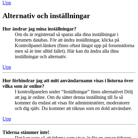
Upp
Alternativ och inställningar
Hur ändrar jag mina inställningar?
Om du är registrerad så sparas alla dina inställningar i
forumets databas. För att ändra inställningar, klicka på
Kontrollpanel-länken (finns oftast längst upp på forumsidorna
men så är inte alltid fallet). Här kan du ändra alla dina
inställningar och alternativ.
Upp
Hur förhindrar jag att mitt användarnamn visas i listorna över
vilka som är online?
I kontrollpanelen under “Inställningar” finns alternativet Dölj
att jag är online. Om du sätter denna inställning till Ja så
kommer du endast att visas för administratörer, moderatorer
och dig själv. Du kommer att räknas som en dold användare.
Upp
Tiderna stämmer inte!
Det kan vara så att tiderna som visas är för en annan tidszon