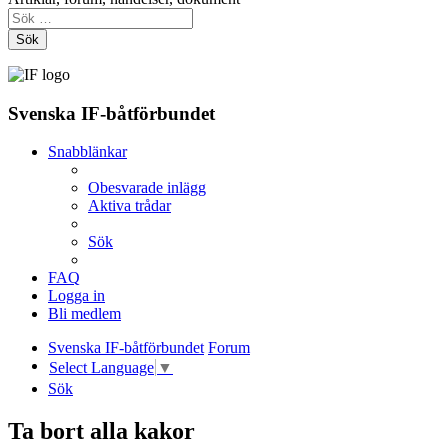
Sök
Svenska IF-båtförbundet
Snabblänkar
Obesvarade inlägg
Aktiva trådar
Sök
FAQ
Logga in
Bli medlem
Svenska IF-båtförbundet
Forum
Select Language
▼
Sök
Ta bort alla kakor