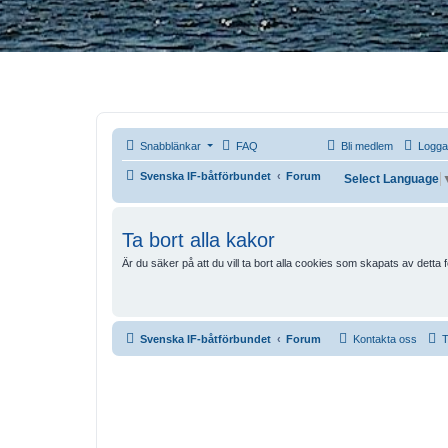
Snabblänkar
FAQ
Bli medlem
Logga
Svenska IF-båtförbundet
Forum
Select Language
Ta bort alla kakor
Är du säker på att du vill ta bort alla cookies som skapats av detta
Svenska IF-båtförbundet
Forum
Kontakta oss
T