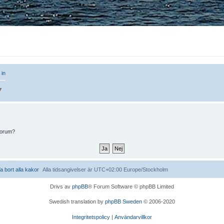
 in
▼
 forum?
a bort alla kakor
Alla tidsangivelser är UTC+02:00 Europe/Stockholm
Drivs av
phpBB
® Forum Software © phpBB Limited
Swedish translation by
phpBB Sweden
© 2006-2020
Integritetspolicy
|
Användarvillkor