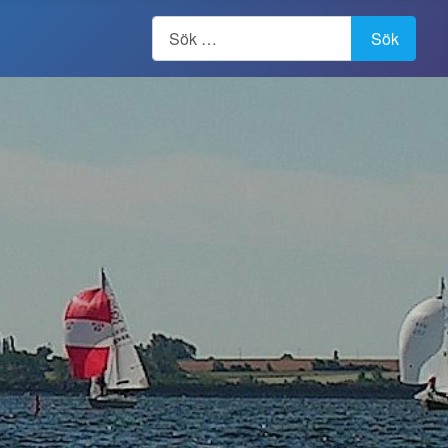
Artiklar, forum, händelser, dokument
Sök