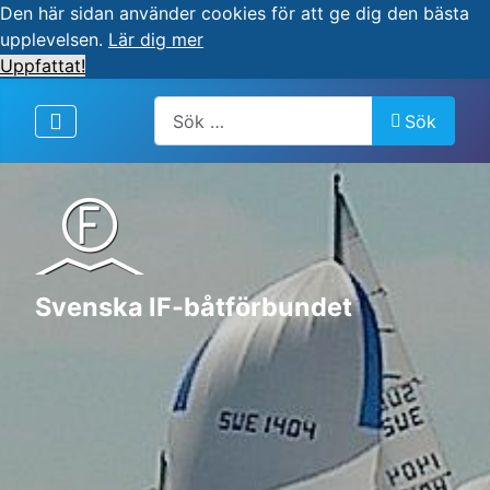
Den här sidan använder cookies för att ge dig den bästa
upplevelsen.
Lär dig mer
Uppfattat!
Artiklar, forum, händelser, dokument
Sök
Svenska IF-båtförbundet