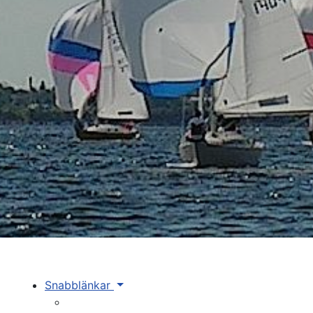
Snabblänkar