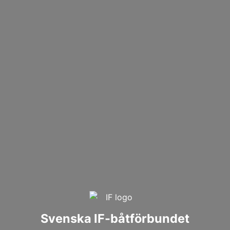
Svenska IF-båtförbundet