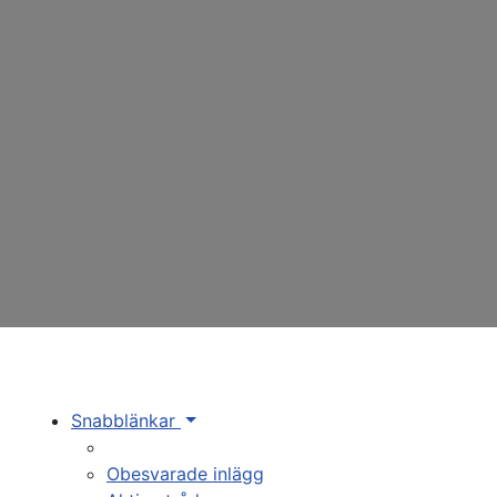
Snabblänkar
Obesvarade inlägg