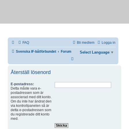
FAQ
Bli medlem
Logga in
Svenska IF-båtförbundet
Forum
Select Language
▼
Sök
Återställ lösenord
E-postadress:
Detta måste vara e-
postadressen som är
associerad med ditt konto.
Om du inte har ändrat den
via kontrollpanelen så är
detta e-postadressen som
du registrerade ditt konto
med.