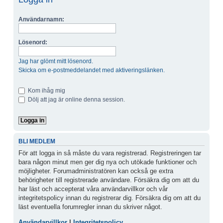
Användarnamn:
Lösenord:
Jag har glömt mitt lösenord.
Skicka om e-postmeddelandet med aktiveringslänken.
Kom ihåg mig
Dölj att jag är online denna session.
BLI MEDLEM
För att logga in så måste du vara registrerad. Registreringen tar
bara någon minut men ger dig nya och utökade funktioner och
möjligheter. Forumadministratören kan också ge extra
behörigheter till registrerade användare. Försäkra dig om att du
har läst och accepterat våra användarvillkor och vår
integritetspolicy innan du registrerar dig. Försäkra dig om att du
läst eventuella forumregler innan du skriver något.
Användarvillkor
|
Integritetspolicy