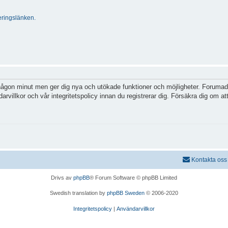
ringslänken.
 någon minut men ger dig nya och utökade funktioner och möjligheter. Forumadm
villkor och vår integritetspolicy innan du registrerar dig. Försäkra dig om att
Kontakta oss
Drivs av
phpBB
® Forum Software © phpBB Limited
Swedish translation by
phpBB Sweden
© 2006-2020
Integritetspolicy
|
Användarvillkor