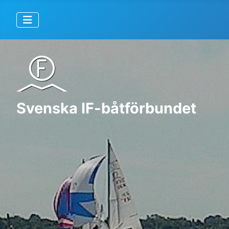
Svenska IF-båtförbundet