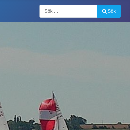
Artiklar, forum, händelser, dokument
Sök