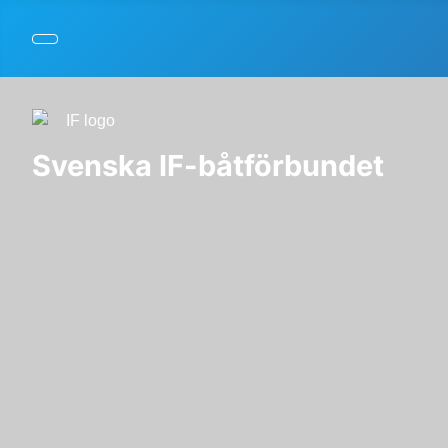
Svenska IF-båtförbundet