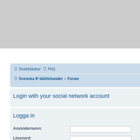
Snabblänkar
FAQ
Svenska IF-båtförbundet
Forum
Login with your social network account
Logga in
Användarnamn:
Lösenord: