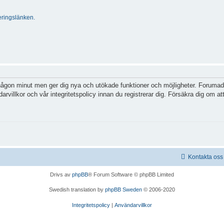
ringslänken.
 någon minut men ger dig nya och utökade funktioner och möjligheter. Forumadm
villkor och vår integritetspolicy innan du registrerar dig. Försäkra dig om att
Kontakta oss
Drivs av
phpBB
® Forum Software © phpBB Limited
Swedish translation by
phpBB Sweden
© 2006-2020
Integritetspolicy
|
Användarvillkor