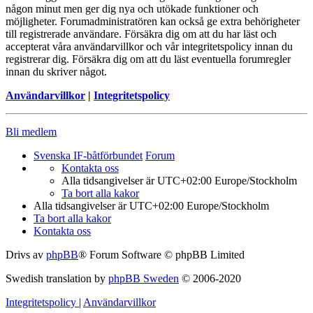
någon minut men ger dig nya och utökade funktioner och
möjligheter. Forumadministratören kan också ge extra behörigheter
till registrerade användare. Försäkra dig om att du har läst och
accepterat våra användarvillkor och vår integritetspolicy innan du
registrerar dig. Försäkra dig om att du läst eventuella forumregler
innan du skriver något.
Användarvillkor
|
Integritetspolicy
Bli medlem
Svenska IF-båtförbundet
Forum
Kontakta oss
Alla tidsangivelser är UTC+02:00 Europe/Stockholm
Ta bort alla kakor
Alla tidsangivelser är UTC+02:00 Europe/Stockholm
Ta bort alla kakor
Kontakta oss
Drivs av
phpBB
® Forum Software © phpBB Limited
Swedish translation by
phpBB Sweden
© 2006-2020
Integritetspolicy
|
Användarvillkor