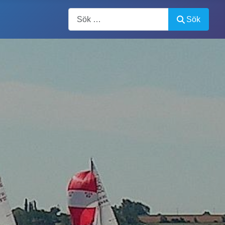
Artiklar, forum, händelser, dokument
Sök