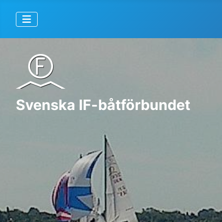
Svenska IF-båtförbundet