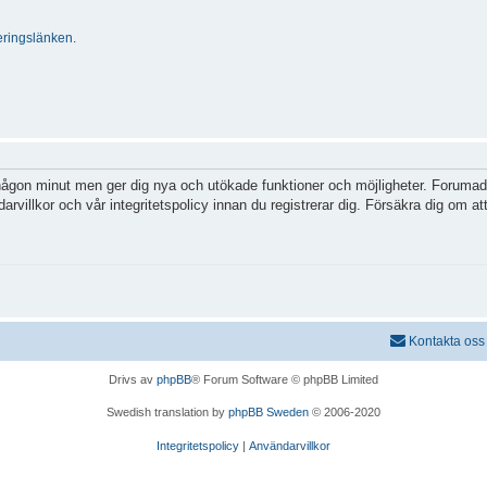
ringslänken.
 någon minut men ger dig nya och utökade funktioner och möjligheter. Forumadm
villkor och vår integritetspolicy innan du registrerar dig. Försäkra dig om att
Kontakta oss
Drivs av
phpBB
® Forum Software © phpBB Limited
Swedish translation by
phpBB Sweden
© 2006-2020
Integritetspolicy
|
Användarvillkor