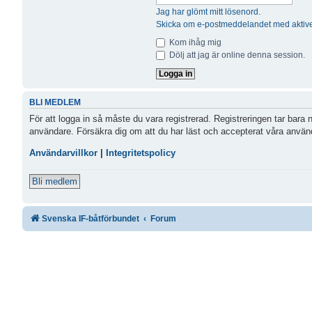
Jag har glömt mitt lösenord.
Skicka om e-postmeddelandet med aktive
Kom ihåg mig
Dölj att jag är online denna session.
BLI MEDLEM
För att logga in så måste du vara registrerad. Registreringen tar bara
användare. Försäkra dig om att du har läst och accepterat våra användar
Användarvillkor
|
Integritetspolicy
Bli medlem
Svenska IF-båtförbundet
Forum