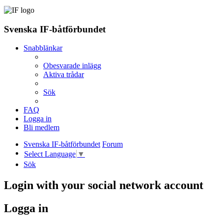
Svenska IF-båtförbundet
Snabblänkar
Obesvarade inlägg
Aktiva trådar
Sök
FAQ
Logga in
Bli medlem
Svenska IF-båtförbundet
Forum
Select Language
▼
Sök
Login with your social network account
Logga in