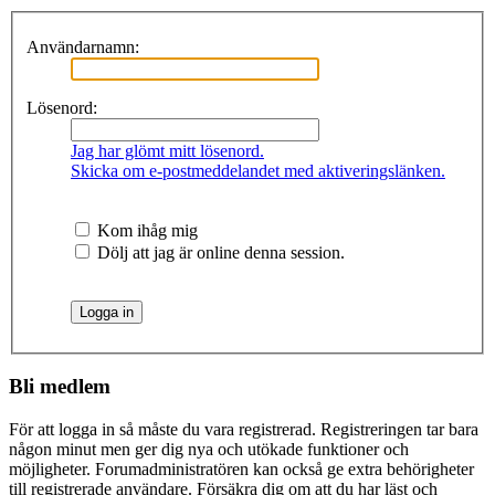
Användarnamn:
Lösenord:
Jag har glömt mitt lösenord.
Skicka om e-postmeddelandet med aktiveringslänken.
Kom ihåg mig
Dölj att jag är online denna session.
Bli medlem
För att logga in så måste du vara registrerad. Registreringen tar bara
någon minut men ger dig nya och utökade funktioner och
möjligheter. Forumadministratören kan också ge extra behörigheter
till registrerade användare. Försäkra dig om att du har läst och