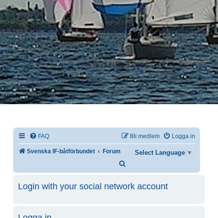
FAQ
Bli medlem
Logga in
Svenska IF-båtförbundet
Forum
Select Language
▼
Sök
Login with your social network account
Logga in