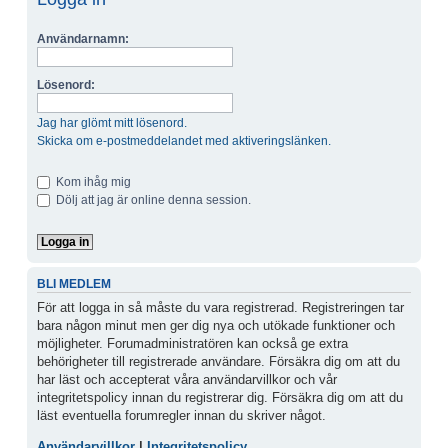
Användarnamn:
Lösenord:
Jag har glömt mitt lösenord.
Skicka om e-postmeddelandet med aktiveringslänken.
Kom ihåg mig
Dölj att jag är online denna session.
BLI MEDLEM
För att logga in så måste du vara registrerad. Registreringen tar
bara någon minut men ger dig nya och utökade funktioner och
möjligheter. Forumadministratören kan också ge extra
behörigheter till registrerade användare. Försäkra dig om att du
har läst och accepterat våra användarvillkor och vår
integritetspolicy innan du registrerar dig. Försäkra dig om att du
läst eventuella forumregler innan du skriver något.
Användarvillkor
|
Integritetspolicy