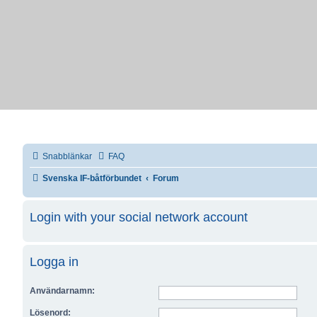
Snabblänkar
FAQ
Svenska IF-båtförbundet
Forum
Login with your social network account
Logga in
Användarnamn:
Lösenord: