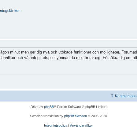
ringslänken.
 någon minut men ger dig nya och utökade funktioner och möjligheter. Forumadm
villkor och vår integritetspolicy innan du registrerar dig. Försäkra dig om att
Kontakta oss
Drivs av
phpBB
® Forum Software © phpBB Limited
Swedish translation by
phpBB Sweden
© 2006-2020
Integritetspolicy
|
Användarvillkor