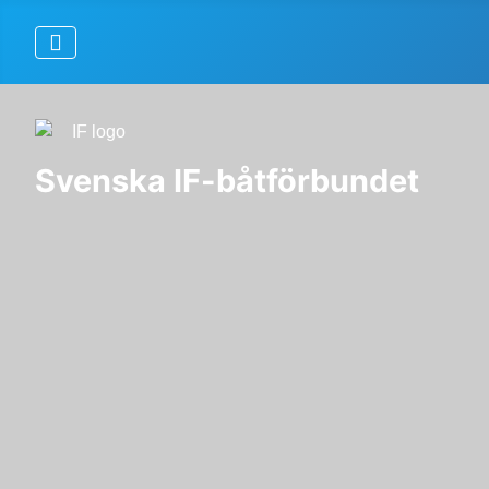
Svenska IF-båtförbundet