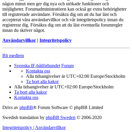
någon minut men ger dig nya och utökade funktioner och
möjligheter. Forumadministratören kan också ge extra behörigheter
till registrerade användare. Försäkra dig om att du har läst och
accepterat våra användarvillkor och vår integritetspolicy innan du
registrerar dig. Försäkra dig om att du läst eventuella forumregler
innan du skriver något.
Användarvillkor
|
Integritetspolicy
Bli medlem
Svenska IF-båtförbundet
Forum
Kontakta oss
Alla tidsangivelser är UTC+02:00 Europe/Stockholm
Ta bort alla kakor
Alla tidsangivelser är UTC+02:00 Europe/Stockholm
Ta bort alla kakor
Kontakta oss
Drivs av
phpBB
® Forum Software © phpBB Limited
Swedish translation by
phpBB Sweden
© 2006-2020
Integritetspolicy
|
Användarvillkor