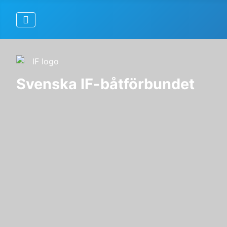
Svenska IF-båtförbundet