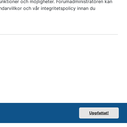
funktioner och möjligheter. Forumadministratören kan
darvillkor och vår integritetspolicy innan du
Uppfattat!