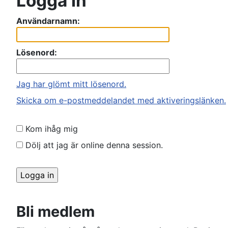
Logga in
Användarnamn:
Lösenord:
Jag har glömt mitt lösenord.
Skicka om e-postmeddelandet med aktiveringslänken.
Kom ihåg mig
Dölj att jag är online denna session.
Bli medlem