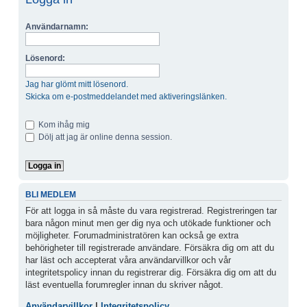
Användarnamn:
Lösenord:
Jag har glömt mitt lösenord.
Skicka om e-postmeddelandet med aktiveringslänken.
Kom ihåg mig
Dölj att jag är online denna session.
BLI MEDLEM
För att logga in så måste du vara registrerad. Registreringen tar
bara någon minut men ger dig nya och utökade funktioner och
möjligheter. Forumadministratören kan också ge extra
behörigheter till registrerade användare. Försäkra dig om att du
har läst och accepterat våra användarvillkor och vår
integritetspolicy innan du registrerar dig. Försäkra dig om att du
läst eventuella forumregler innan du skriver något.
Användarvillkor
|
Integritetspolicy