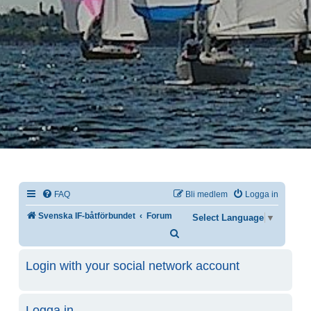
FAQ
Bli medlem
Logga in
Svenska IF-båtförbundet
Forum
Select Language
▼
Sök
Login with your social network account
Logga in