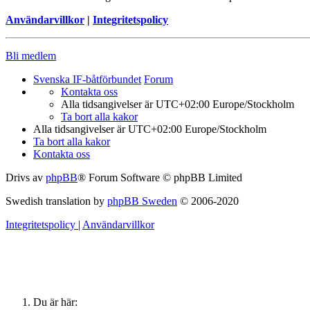
Användarvillkor
|
Integritetspolicy
Bli medlem
Svenska IF-båtförbundet
Forum
Kontakta oss
Alla tidsangivelser är UTC+02:00 Europe/Stockholm
Ta bort alla kakor
Alla tidsangivelser är UTC+02:00 Europe/Stockholm
Ta bort alla kakor
Kontakta oss
Drivs av
phpBB
® Forum Software © phpBB Limited
Swedish translation by
phpBB Sweden
© 2006-2020
Integritetspolicy
|
Användarvillkor
Du är här: