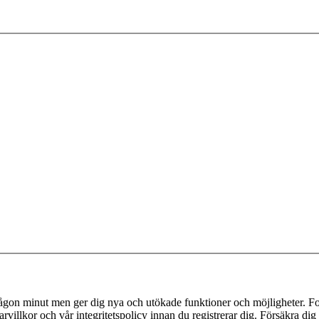
 någon minut men ger dig nya och utökade funktioner och möjligheter. Fo
villkor och vår integritetspolicy innan du registrerar dig. Försäkra dig