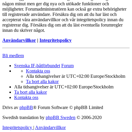
någon minut men ger dig nya och utökade funktioner och
möjligheter. Forumadministratören kan också ge extra behörigheter
till registrerade användare. Försäkra dig om att du har läst och
accepterat våra användarvillkor och vår integritetspolicy innan du
registrerar dig. Försäkra dig om att du läst eventuella forumregler
innan du skriver något.
Användarvillkor
|
Integritetspolicy
Bli medlem
Svenska IF-båtförbundet
Forum
Kontakta oss
Alla tidsangivelser är UTC+02:00 Europe/Stockholm
Ta bort alla kakor
Alla tidsangivelser är UTC+02:00 Europe/Stockholm
Ta bort alla kakor
Kontakta oss
Drivs av
phpBB
® Forum Software © phpBB Limited
Swedish translation by
phpBB Sweden
© 2006-2020
Integritetspolicy
|
Användarvillkor