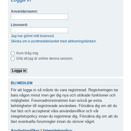
Användarnamn:
Lösenord:
Jag har glömt mitt lösenord.
Skicka om e-postmeddelandet med aktiveringslänken.
Kom ihåg mig
Dölj att jag är online denna session.
BLI MEDLEM
För att logga in så måste du vara registrerad. Registreringen tar
bara någon minut men ger dig nya och utökade funktioner och
möjligheter. Forumadministratören kan också ge extra
behörigheter till registrerade användare. Försäkra dig om att du
har läst och accepterat våra användarvillkor och vår
integritetspolicy innan du registrerar dig. Försäkra dig om att du
läst eventuella forumregler innan du skriver något.
Användarvillkor
|
Integritetspolicy