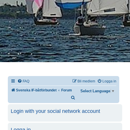
FAQ
Bli medlem
Logga in
Svenska IF-båtförbundet
Forum
Select Language
▼
Sök
Login with your social network account
Logga in