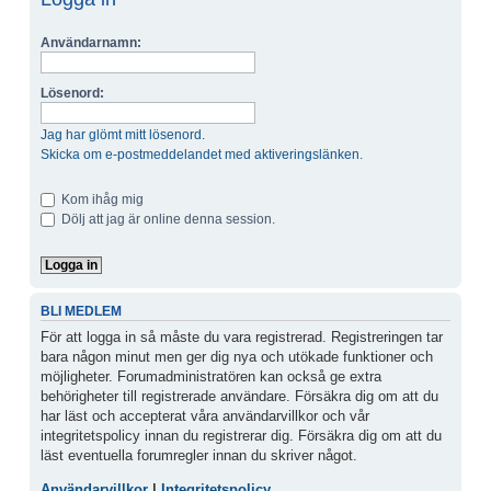
Användarnamn:
Lösenord:
Jag har glömt mitt lösenord.
Skicka om e-postmeddelandet med aktiveringslänken.
Kom ihåg mig
Dölj att jag är online denna session.
BLI MEDLEM
För att logga in så måste du vara registrerad. Registreringen tar
bara någon minut men ger dig nya och utökade funktioner och
möjligheter. Forumadministratören kan också ge extra
behörigheter till registrerade användare. Försäkra dig om att du
har läst och accepterat våra användarvillkor och vår
integritetspolicy innan du registrerar dig. Försäkra dig om att du
läst eventuella forumregler innan du skriver något.
Användarvillkor
|
Integritetspolicy