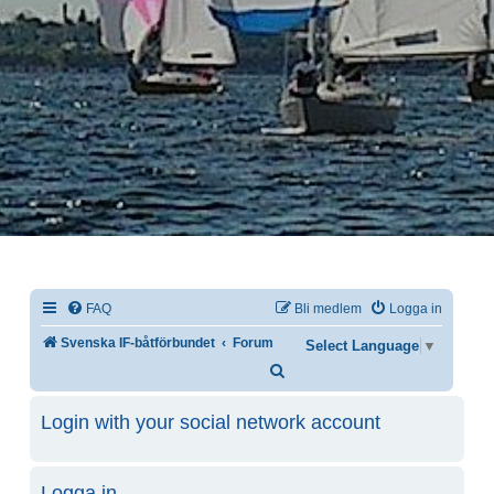
FAQ
Bli medlem
Logga in
Svenska IF-båtförbundet
Forum
Select Language
▼
Sök
Login with your social network account
Logga in