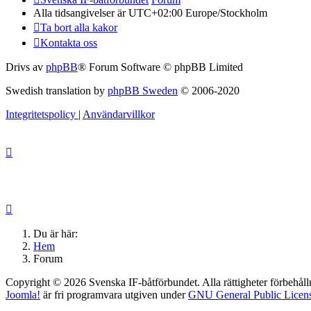
Alla tidsangivelser är UTC+02:00 Europe/Stockholm
Ta bort alla kakor
Kontakta oss
Drivs av
phpBB
® Forum Software © phpBB Limited
Swedish translation by
phpBB Sweden
© 2006-2020
Integritetspolicy
|
Användarvillkor
Du är här:
Hem
Forum
Copyright © 2026 Svenska IF-båtförbundet. Alla rättigheter förbehåll
Joomla!
är fri programvara utgiven under
GNU General Public Licens