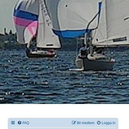
FAQ
Bli medlem
Logga in