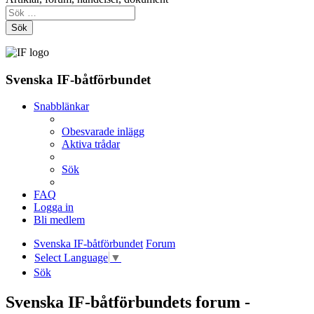
Sök
Svenska IF-båtförbundet
Snabblänkar
Obesvarade inlägg
Aktiva trådar
Sök
FAQ
Logga in
Bli medlem
Svenska IF-båtförbundet
Forum
Select Language
▼
Sök
Svenska IF-båtförbundets forum -