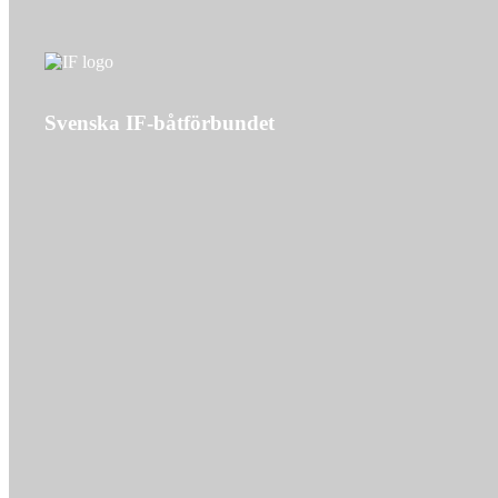
Svenska IF-båtförbundet