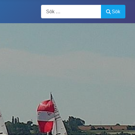
Artiklar, forum, händelser, dokument
Sök