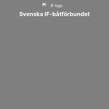
Svenska IF-båtförbundet