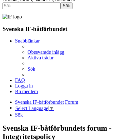
Sök
Svenska IF-båtförbundet
Snabblänkar
Obesvarade inlägg
Aktiva trådar
Sök
FAQ
Logga in
Bli medlem
Svenska IF-båtförbundet
Forum
Select Language
▼
Sök
Svenska IF-båtförbundets forum -
Integritetspolicy