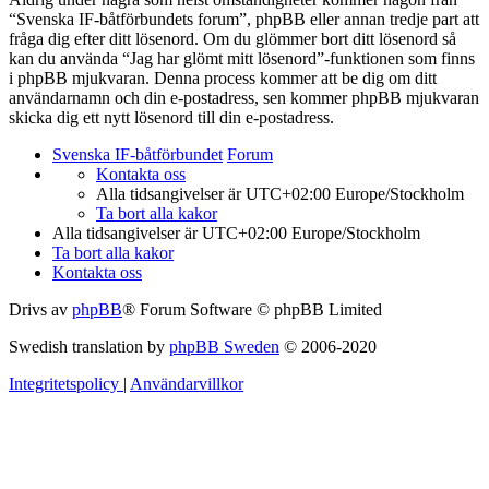
“Svenska IF-båtförbundets forum”, phpBB eller annan tredje part att
fråga dig efter ditt lösenord. Om du glömmer bort ditt lösenord så
kan du använda “Jag har glömt mitt lösenord”-funktionen som finns
i phpBB mjukvaran. Denna process kommer att be dig om ditt
användarnamn och din e-postadress, sen kommer phpBB mjukvaran
skicka dig ett nytt lösenord till din e-postadress.
Svenska IF-båtförbundet
Forum
Kontakta oss
Alla tidsangivelser är UTC+02:00 Europe/Stockholm
Ta bort alla kakor
Alla tidsangivelser är UTC+02:00 Europe/Stockholm
Ta bort alla kakor
Kontakta oss
Drivs av
phpBB
® Forum Software © phpBB Limited
Swedish translation by
phpBB Sweden
© 2006-2020
Integritetspolicy
|
Användarvillkor