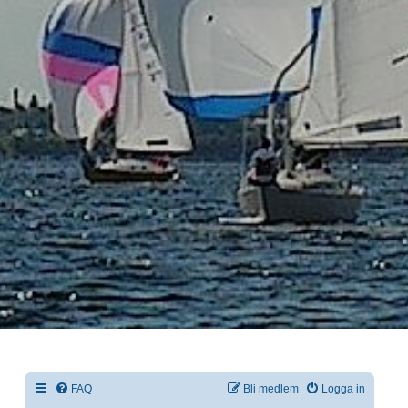
FAQ
Bli medlem
Logga in