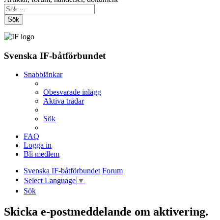
Sök
Svenska IF-båtförbundet
Snabblänkar
Obesvarade inlägg
Aktiva trådar
Sök
FAQ
Logga in
Bli medlem
Svenska IF-båtförbundet
Forum
Select Language
▼
Sök
Skicka e-postmeddelande om aktivering.