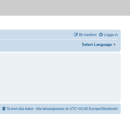
Bli medlem
Logga in
Select Language
▼
Ta bort alla kakor
Alla tidsangivelser är UTC+02:00 Europe/Stockholm