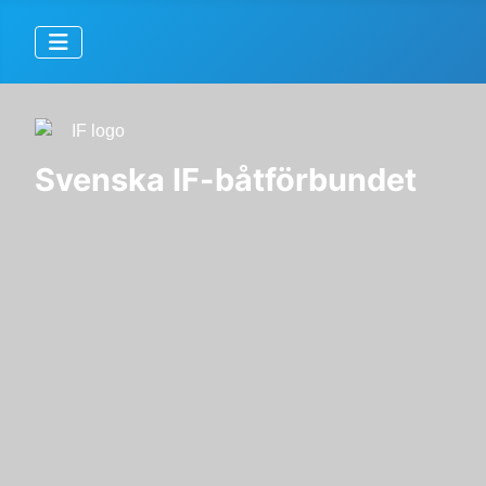
Svenska IF-båtförbundet