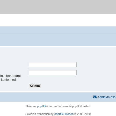
inte har ändrat
t konto med.
Kontakta oss
Drivs av
phpBB
® Forum Software © phpBB Limited
Swedish translation by
phpBB Sweden
© 2006-2020