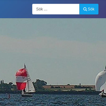
Artiklar, forum, händelser, dokument
Sök