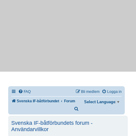
FAQ
Bli medlem
Logga in
Svenska IF-båtförbundet
Forum
Select Language
▼
Sök
Svenska IF-båtförbundets forum -
Användarvillkor