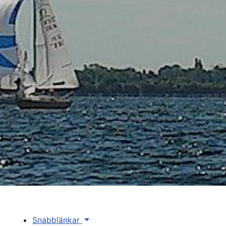
Snabblänkar