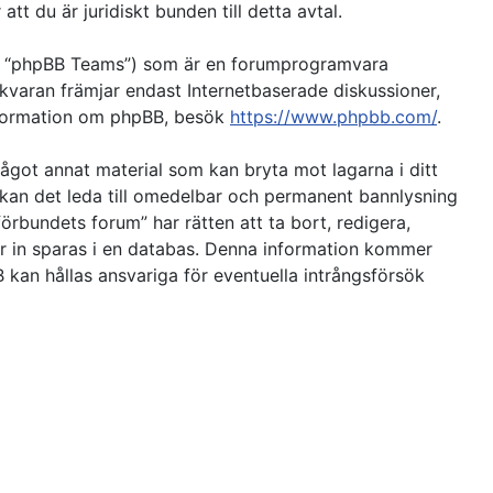
t du är juridiskt bunden till detta avtal.
d”, “phpBB Teams”) som är en forumprogramvara
kvaran främjar endast Internetbaserade diskussioner,
 information om phpBB, besök
https://www.phpbb.com/
.
 något annat material som kan bryta mot lagarna i ditt
så kan det leda till omedelbar och permanent bannlysning
förbundets forum” har rätten att ta bort, redigera,
ver in sparas i en databas. Denna information kommer
 kan hållas ansvariga för eventuella intrångsförsök