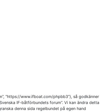
um”, “https://www.ifboat.com/phpbb3”), så godkänner
e “Svenska IF-båtförbundets forum”. Vi kan ändra detta
t granska denna sida regelbundet på egen hand