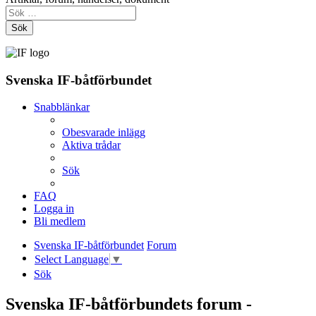
Sök
Svenska IF-båtförbundet
Snabblänkar
Obesvarade inlägg
Aktiva trådar
Sök
FAQ
Logga in
Bli medlem
Svenska IF-båtförbundet
Forum
Select Language
▼
Sök
Svenska IF-båtförbundets forum -