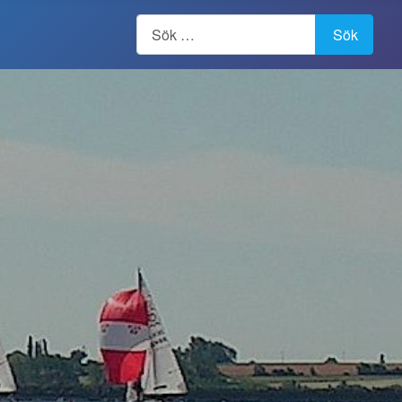
Artiklar, forum, händelser, dokument
Sök