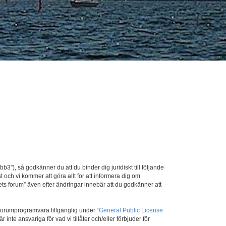
3”), så godkänner du att du binder dig juridiskt till följande
 och vi kommer att göra allt för att informera dig om
ts forum” även efter ändringar innebär att du godkänner att
orumprogramvara tillgänglig under “
General Public License
te ansvariga för vad vi tillåter och/eller förbjuder för